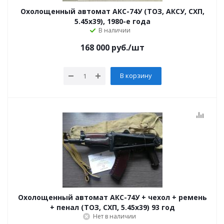
Охолощенный автомат АКС-74У (ТОЗ, АКСУ, СХП,
5.45х39), 1980-е года
В наличии
168 000
руб.
/шт
В корзину
Охолощенный автомат АКС-74У + чехол + ремень
+ пенал (ТОЗ, СХП, 5.45х39) 93 год
Нет в наличии