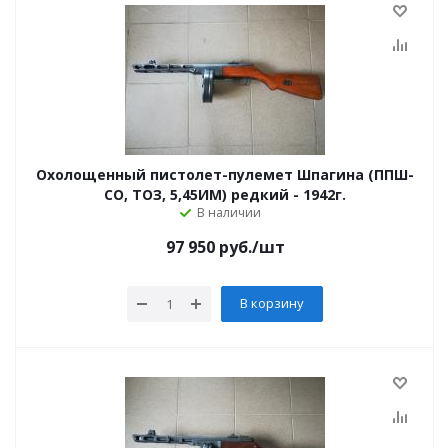
Охолощенный пистолет-пулемет Шпагина (ППШ-
СО, ТОЗ, 5,45ИМ) редкий - 1942г.
В наличии
97 950
руб.
/шт
В корзину