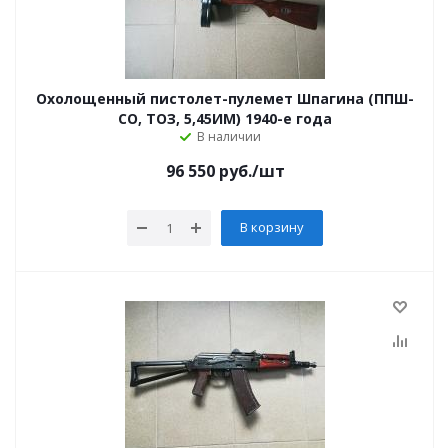
Охолощенный пистолет-пулемет Шпагина (ППШ-
СО, ТОЗ, 5,45ИМ) 1940-е года
В наличии
96 550
руб.
/шт
В корзину