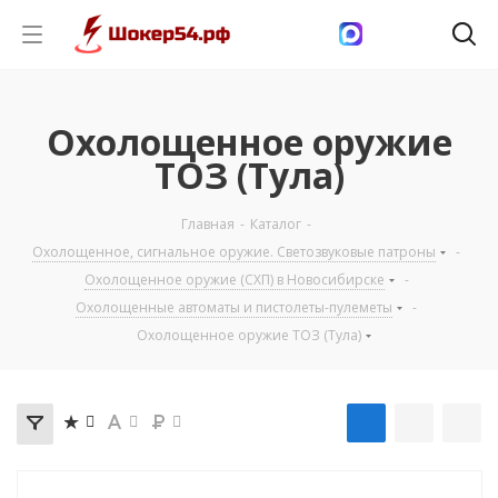
Охолощенное оружие
ТОЗ (Тула)
Главная
-
Каталог
-
Охолощенное, сигнальное оружие. Светозвуковые патроны
-
Охолощенное оружие (СХП) в Новосибирске
-
Охолощенные автоматы и пистолеты-пулеметы
-
Охолощенное оружие ТОЗ (Тула)