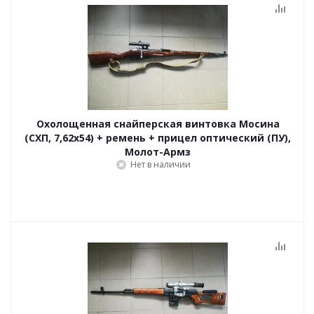
Охолощенная снайперская винтовка Мосина
(СХП, 7,62x54) + ремень + прицел оптический (ПУ),
Молот-Армз
Нет в наличии