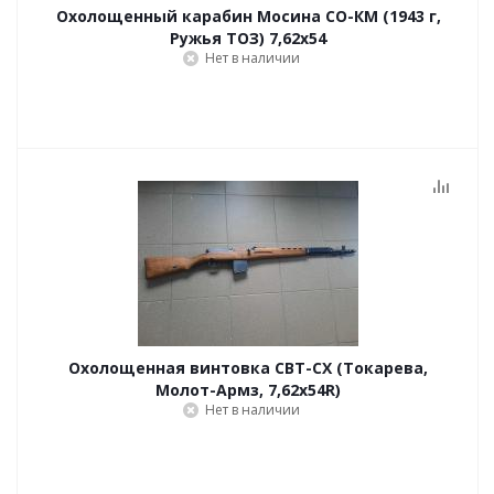
Охолощенный карабин Мосина СО-КМ (1943 г,
Ружья ТОЗ) 7,62x54
Нет в наличии
Охолощенная винтовка СВТ-СХ (Токарева,
Молот-Армз, 7,62х54R)
Нет в наличии