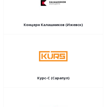
Концерн Калашников (Ижевск)
Курс-С (Сарапул)