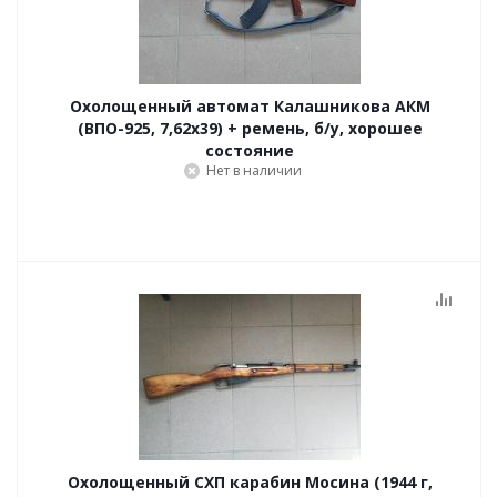
Охолощенный автомат Калашникова АКМ
(ВПО-925, 7,62х39) + ремень, б/у, хорошее
состояние
Нет в наличии
Охолощенный СХП карабин Мосина (1944 г,