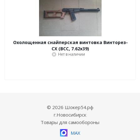
Охолощенная снайперская винтовка Винторез-
СХ (ВСС, 7.62x39)
Нет в наличии
© 2026 Шокер54.рф
г.Новосибирск
Товары для самообороны
MAX