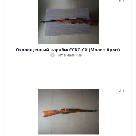
Охолощенный карабин"СКС-СХ (Молот Армз).
Нет в наличии