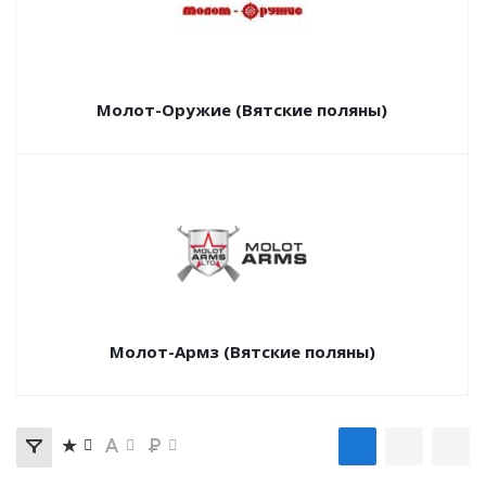
Молот-Оружие (Вятские поляны)
Молот-Армз (Вятские поляны)