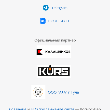
Telegram
ВКОНТАКТЕ
Официальный партнер
ООО "А+А" г.Тула
Создание
и
SEO продвижение сайта
— Космос-Веб