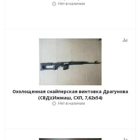
Нет в наличии
Охолощенная снайперская винтовка Драгунова
(СВД)(Ижмаш, СХП, 7,62х54)
Нет в наличии