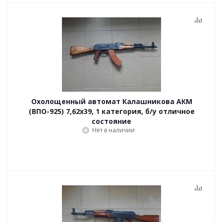
Охолощенный автомат Калашникова АКМ
(ВПО-925) 7,62x39, 1 категория, б/у отличное
состояние
Нет в наличии