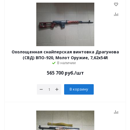
Охолощенная снайперская винтовка Драгунова
(СВД) ВПО-920, Молот Оружие, 7,62х54R
В наличии
565 700
руб.
/шт
В корзину