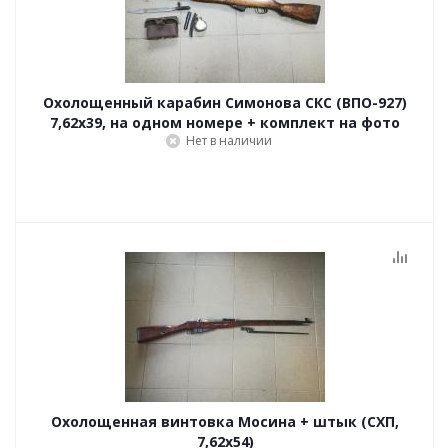
Охолощенный карабин Симонова СКС (ВПО-927)
7,62x39, на одном номере + комплект на фото
Нет в наличии
Охолощенная винтовка Мосина + штык (СХП,
7,62x54)