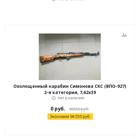
Охолощенный карабин Симонова СКС (ВПО-927)
2-я категория, 7,62x39
Нет в наличии
0
руб.
96550 руб.
Экономия
96 550
руб.