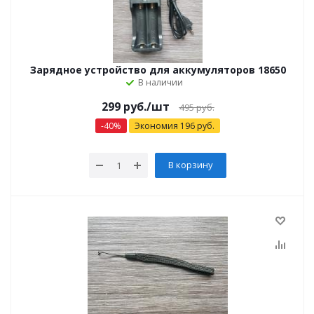
Зарядное устройство для аккумуляторов 18650
В наличии
299
руб.
/шт
495
руб.
-
40
%
Экономия
196
руб.
В корзину