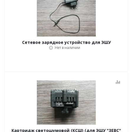
Сетевое зарядное устройство для ЭШУ
Нет в наличии
Картридж светошумовой (КСШ) (для ЭШУ "ЗЕВС"