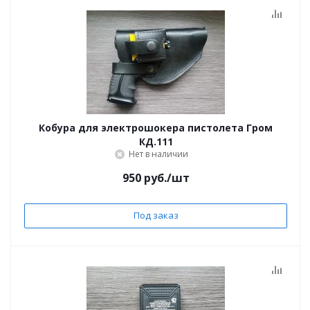
Кобура для электрошокера пистолета Гром
КД.111
Нет в наличии
950
руб.
/шт
Под заказ