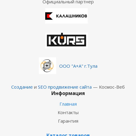
Официальный партнер
ООО "А+А" г.Тула
Создание
и
SEO продвижение сайта
— Космос-Веб
Информация
Главная
Контакты
Гарантия
Каталог товаров