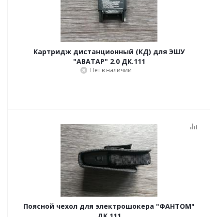
Картридж дистанционный (КД) для ЭШУ
"АВАТАР" 2.0 ДК.111
Нет в наличии
Поясной чехол для электрошокера "ФАНТОМ"
ДК.111