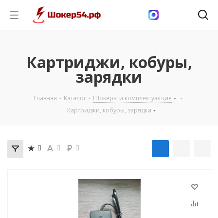
Картриджи, кобуры,
зарядки
Главная
-
Каталог
-
Шокеры и комплектующие
-
Картриджи, кобуры, зарядки