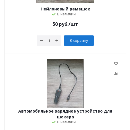
Нейлоновый ремешок
В наличии
50
руб.
/шт
В корзину
Автомобильное зарядное устройство для
шокера
В наличии