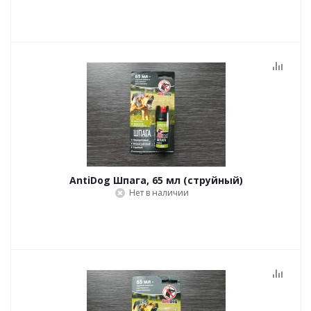
AntiDog Шпага, 65 мл (струйный)
Нет в наличии