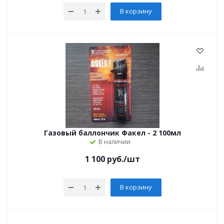
В корзину
Газовый баллончик Факел - 2 100мл
В наличии
1 100
руб.
/шт
В корзину