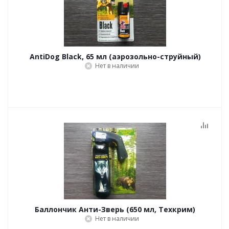
AntiDog Black, 65 мл (аэрозольно-струйный)
Нет в наличии
Баллончик Анти-Зверь (650 мл, Техкрим)
Нет в наличии