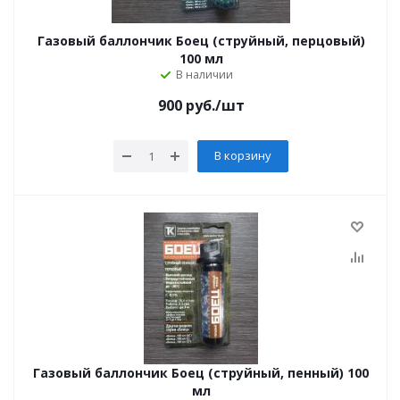
Газовый баллончик Боец (струйный, перцовый)
100 мл
В наличии
900
руб.
/шт
В корзину
Газовый баллончик Боец (струйный, пенный) 100
мл