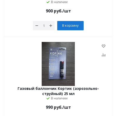
В наличии
900
руб.
/шт
В корзину
Газовый баллончик Кортик (аэрозольно-
струйный) 25 мл
В наличии
990
руб.
/шт