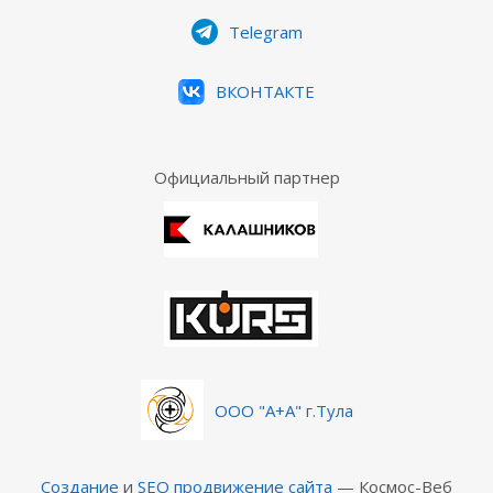
Telegram
ВКОНТАКТЕ
Официальный партнер
ООО "А+А" г.Тула
Создание
и
SEO продвижение сайта
— Космос-Веб