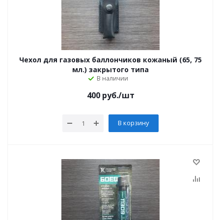
Чехол для газовых баллончиков кожаный (65, 75
мл.) закрытого типа
В наличии
400
руб.
/шт
В корзину