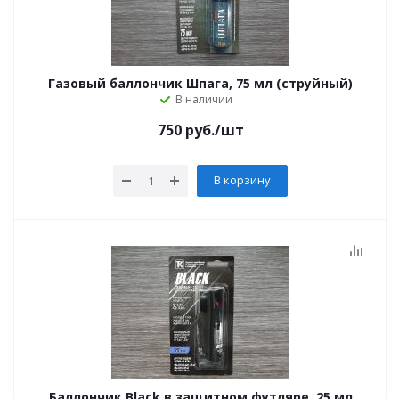
Газовый баллончик Шпага, 75 мл (струйный)
В наличии
750
руб.
/шт
В корзину
Баллончик Black в защитном футляре, 25 мл