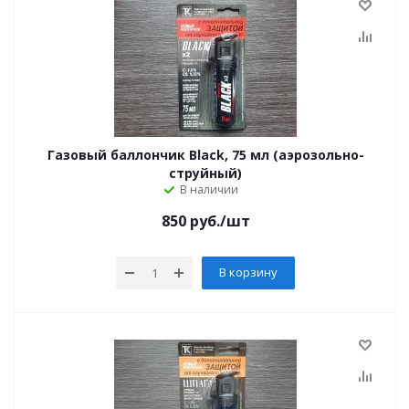
Газовый баллончик Black, 75 мл (аэрозольно-
струйный)
В наличии
850
руб.
/шт
В корзину