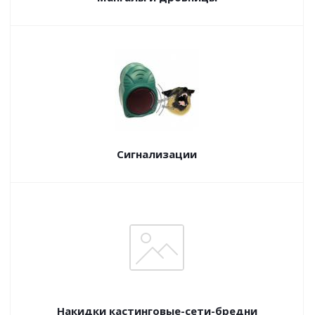
Сигнализации
Накидки кастинговые-сети-бредни