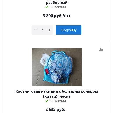
разборный
В наличии
3 800
руб.
/шт
В корзину
Кастинговая накидка с большим кольцом
(Китай), леска
В наличии
2 635 руб.