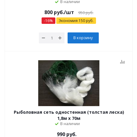
В наличии
800
руб.
/шт
950
руб.
-
16
%
Экономия
150
руб.
В корзину
Рыболовная сеть одностенная (толстая леска)
1,8м х 70м
В наличии
990 руб.