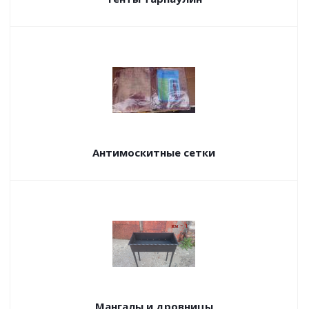
Антимоскитные сетки
Мангалы и дровницы