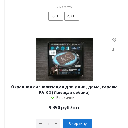
Диаметр
3,6 м
4,2 м
Охранная сигнализация для дачи, дома, гаража
PA-02 (Лающая собака)
В наличии
9 890
руб.
/шт
В корзину