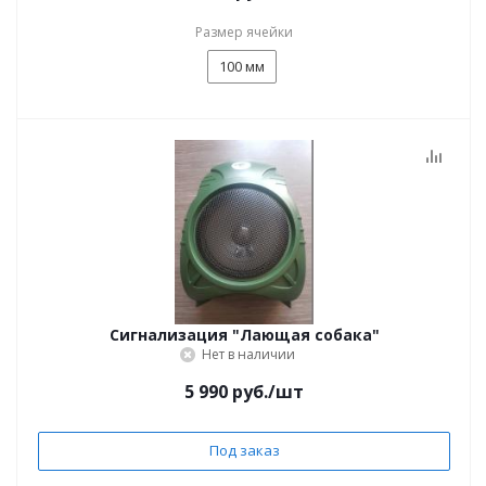
Размер ячейки
100 мм
Сигнализация "Лающая собака"
Нет в наличии
5 990
руб.
/шт
Под заказ