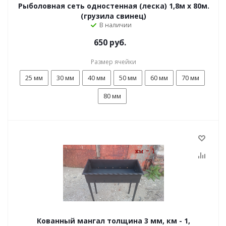
Рыболовная сеть одностенная (леска) 1,8м х 80м.
(грузила свинец)
В наличии
650 руб.
Размер ячейки
25 мм
30 мм
40 мм
50 мм
60 мм
70 мм
80 мм
Кованный мангал толщина 3 мм, км - 1,