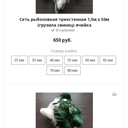
Сеть рыболовная трехстенная 1,5м х 50м
(грузила свинец) ячейка
В наличии
650 руб.
Размер ячейки
25 мм
35 мм
40 мм
55 мм
60 мм
65 мм
70 мм
80 мм