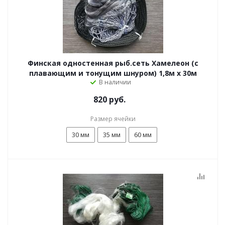
Финская одностенная рыб.сеть Хамелеон (с
плавающим и тонущим шнуром) 1,8м х 30м
В наличии
820 руб.
Размер ячейки
30 мм
35 мм
60 мм