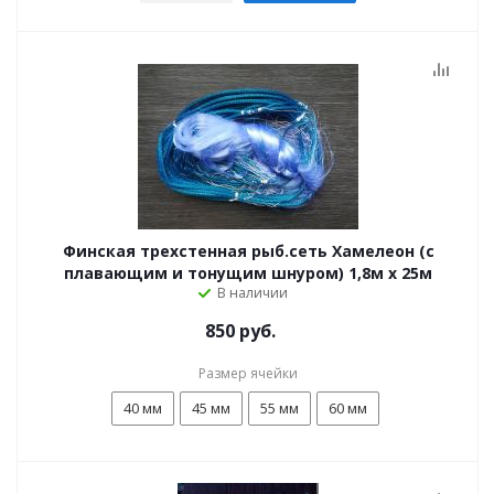
Финская трехстенная рыб.сеть Хамелеон (с
плавающим и тонущим шнуром) 1,8м х 25м
В наличии
850 руб.
Размер ячейки
40 мм
45 мм
55 мм
60 мм