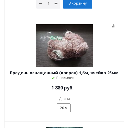
В корзину
Бредень оснащенный (капрон) 1,6м, ячейка 25мм
В наличии
1 880 руб.
Длина
20 м