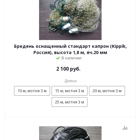
Бредень оснащенный стандарт капрон (Kippik,
Россия), высота 1,8 м, яч.20 мм
В наличии
2 100 руб.
Длина
10 м, мотня 3 м
15 м, мотня 3 м
20 м, мотня 3 м
25 м, мотня 3 м