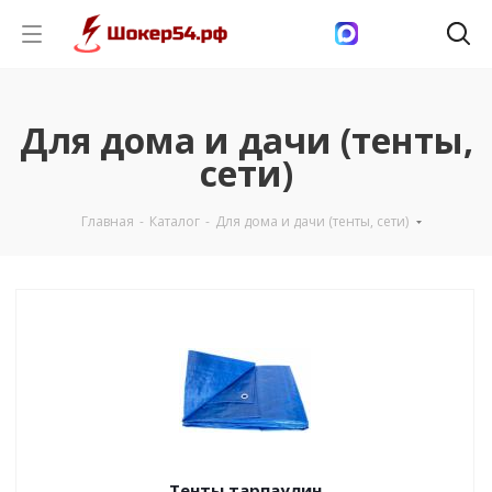
Для дома и дачи (тенты,
сети)
Главная
-
Каталог
-
Для дома и дачи (тенты, сети)
Тенты тарпаулин