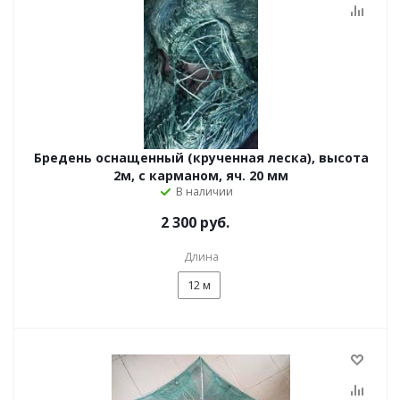
Бредень оснащенный (крученная леска), высота
2м, с карманом, яч. 20 мм
В наличии
2 300 руб.
Длина
12 м