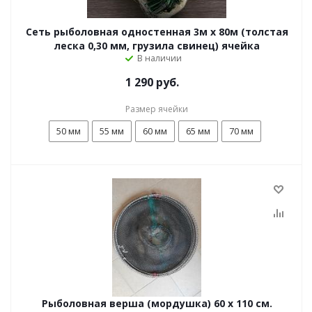
Сеть рыболовная одностенная 3м х 80м (толстая
леска 0,30 мм, грузила свинец) ячейка
В наличии
1 290 руб.
Размер ячейки
50 мм
55 мм
60 мм
65 мм
70 мм
Рыболовная верша (мордушка) 60 х 110 см.