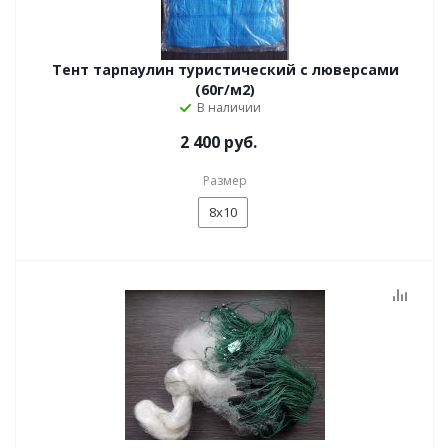
Тент тарпаулин туристический с люверсами
(60г/м2)
В наличии
2 400 руб.
Размер
8х10