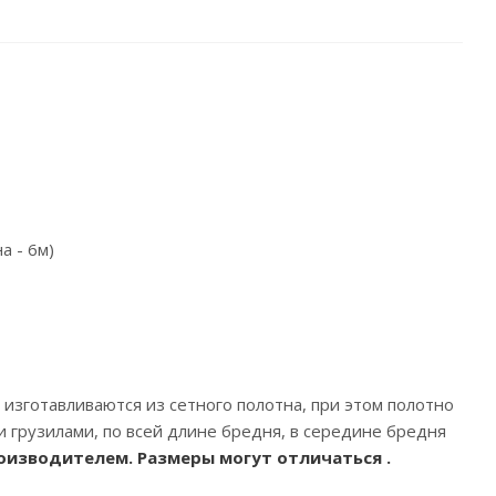
а - 6м)
я изготавливаются из сетного полотна, при этом полотно
 грузилами, по всей длине бредня, в середине бредня
оизводителем. Размеры могут отличаться .