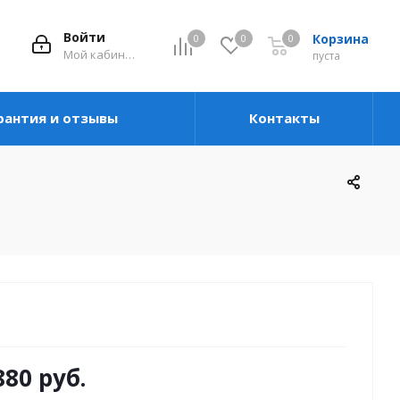
Войти
Корзина
0
0
0
Мой кабинет
пуста
рантия и отзывы
Контакты
880 руб.