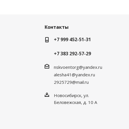
Контакты
+7 999 452-51-31
+7 383 292-57-29
nskvoentorg@yandex.ru
alesha41@yandex.ru
2925729@mail.ru
Новосибирск, ул.
Беловежская, д. 10 А