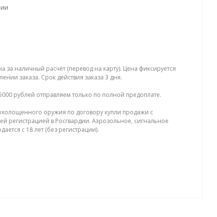
чии
на за наличный расчёт (перевод на карту). Цена фиксируется
ении заказа. Срок действия заказа 3 дня.
5000 рублей отправляем только по полной предоплате.
холощенного оружия по договору купли продажи с
й регистрацией в Росгвардии. Аэрозольное, сигнальное
ается с 18 лет (без регистрации).