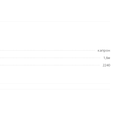
капрон
1,6м
2240