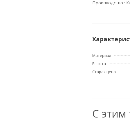
Производство : К
Характерис
Материал
Высота
Старая цена
С этим