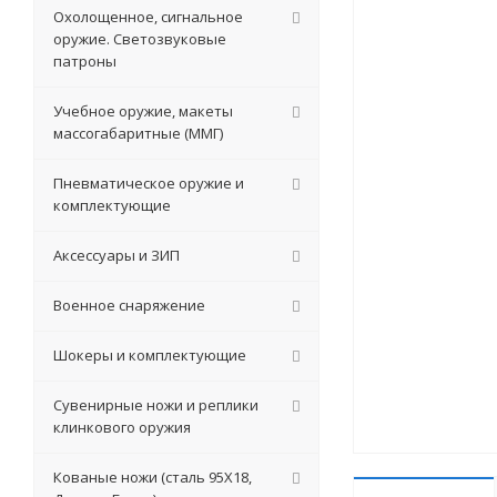
Охолощенное, сигнальное
оружие. Светозвуковые
патроны
Учебное оружие, макеты
массогабаритные (ММГ)
Пневматическое оружие и
комплектующие
Аксессуары и ЗИП
Военное снаряжение
Шокеры и комплектующие
Сувенирные ножи и реплики
клинкового оружия
Кованые ножи (сталь 95Х18,