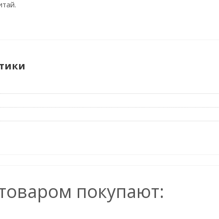
итай.
тики
 товаром покупают: