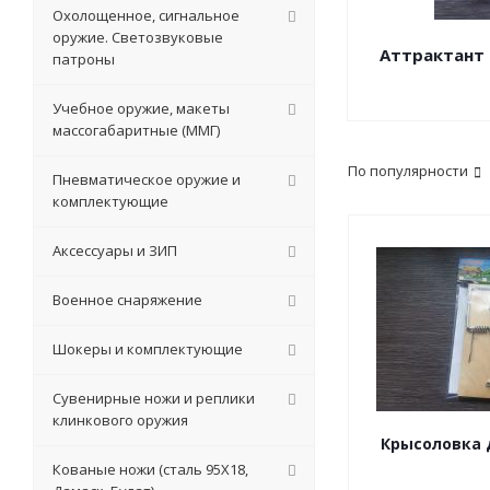
Охолощенное, сигнальное
оружие. Светозвуковые
Аттрактант 
патроны
Учебное оружие, макеты
массогабаритные (ММГ)
По популярности
Пневматическое оружие и
комплектующие
Аксессуары и ЗИП
Военное снаряжение
Шокеры и комплектующие
Сувенирные ножи и реплики
клинкового оружия
Крысоловка 
Кованые ножи (сталь 95Х18,