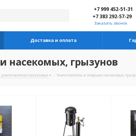
+7 999 452-51-31
+7 383 292-57-29
Заказать звонок
Доставка и оплата
Га
и насекомых, грызунов
 и уничтожители насекомых
-
Уничтожитель и ловушки насекомых, грыз