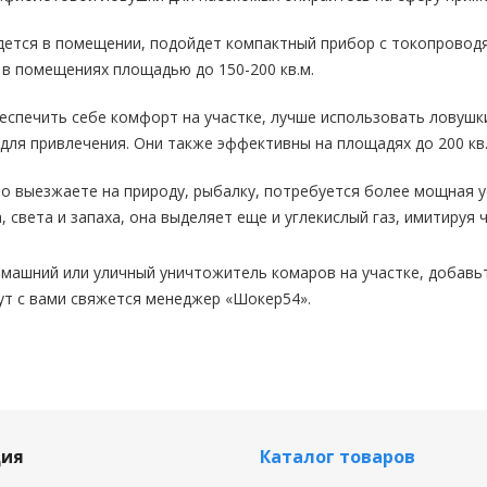
дется в помещении, подойдет компактный прибор с токопроводя
и в помещениях площадью до 150-200 кв.м.
еспечить себе комфорт на участке, лучше использовать ловушк
для привлечения. Они также эффективны на площадях до 200 кв.
то выезжаете на природу, рыбалку, потребуется более мощная 
, света и запаха, она выделяет еще и углекислый газ, имитируя
машний или уличный уничтожитель комаров на участке, добавьте
ут с вами свяжется менеджер «Шокер54».
ия
Каталог товаров