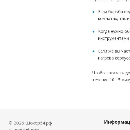
Если борьба ве
комнатах, так 
Когда нужно об
инструментами 
Если же вы час
нагрева корпуса
Чтобы заказать до
течение 10-15 мин
Информац
© 2026 Шокер54.рф
г.Новосибирск