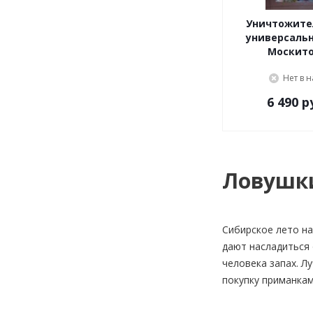
Уничтожите
универсальн
Москито
Нет в 
6 490
р
Ловушк
Сибирское лето на
дают насладиться 
человека запах. Л
покупку приманкам