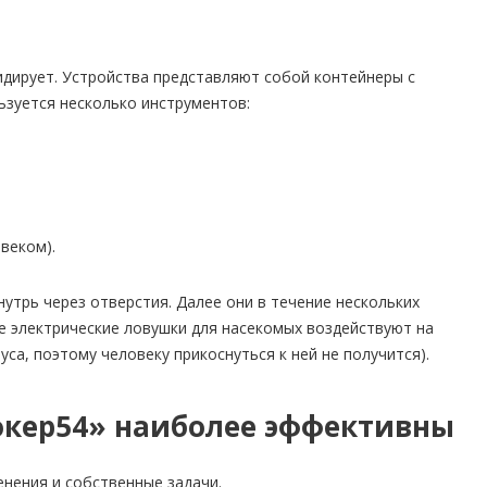
дирует. Устройства представляют собой контейнеры с
ьзуется несколько инструментов:
веком).
трь через отверстия. Далее они в течение нескольких
 электрические ловушки для насекомых воздействуют на
са, поэтому человеку прикоснуться к ней не получится).
окер54» наиболее эффективны
нения и собственные задачи.