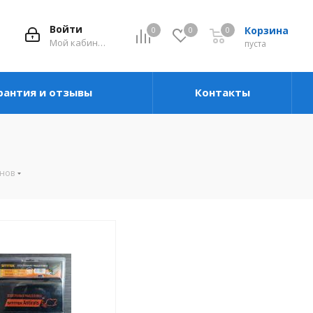
Войти
Корзина
0
0
0
Мой кабинет
пуста
рантия и отзывы
Контакты
унов