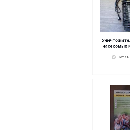
Уничтожите
насекомых Ki
Нет в 