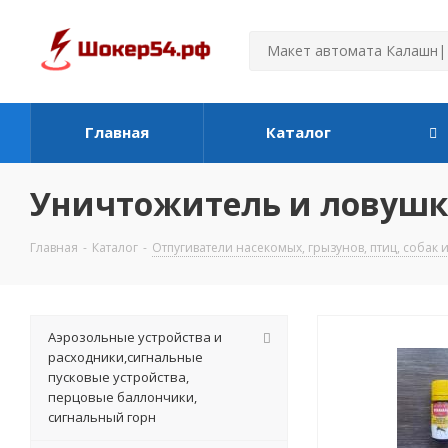
Главная
Каталог
Уничтожитель и ловушк
Главная
-
Каталог
-
Отпугиватели насекомых, грызунов, птиц, собак
Аэрозольные устройства и
расходники,сигнальные
пусковые устройства,
перцовые баллончики,
сигнальный горн