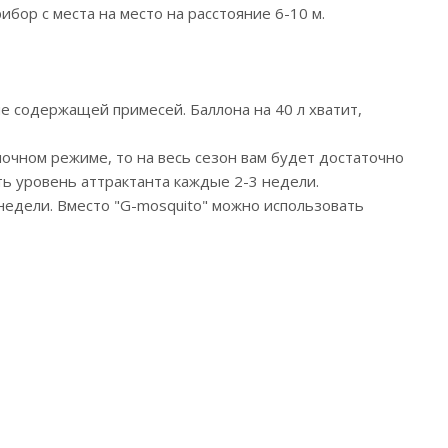
бор с места на место на расстояние 6-10 м.
е содержащей примесей. Баллона на 40 л хватит,
ночном режиме, то на весь сезон вам будет достаточно
ь уровень аттрактанта каждые 2-3 недели.
недели. Вместо "G-mosquito" можно использовать