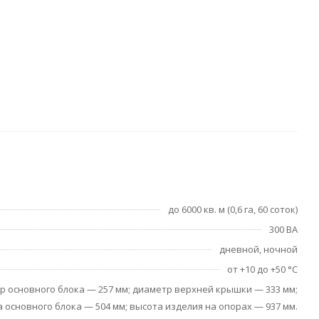
до 6000 кв. м (0,6 га, 60 соток)
300 ВА
дневной, ночной
от +10 до +50 °С
р основного блока — 257 мм; диаметр верхней крышки — 333 мм;
 основного блока — 504 мм; высота изделия на опорах — 937 мм.