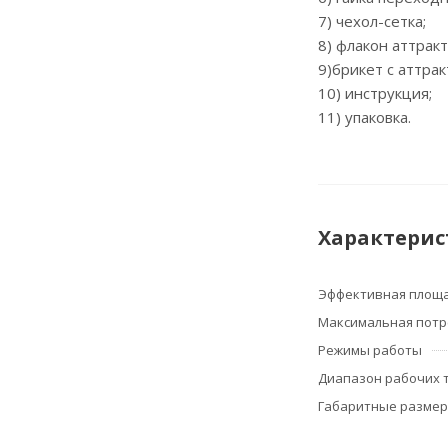
7) чехол-сетка;
8) флакон аттрак
9)брикет с аттрак
10) инструкция;
11) упаковка.
Характерис
Эффективная площа
Максимальная потр
Режимы работы
Диапазон рабочих 
Габаритные разме