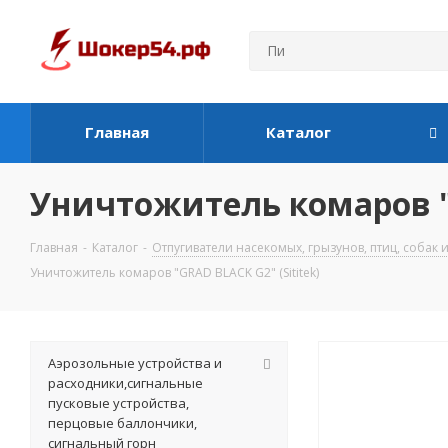
Главная
Каталог
Уничтожитель комаров "G
Главная
-
Каталог
-
Отпугиватели насекомых, грызунов, птиц, собак
Уничтожитель комаров "GRAD BLACK G2" (Sititek)
Аэрозольные устройства и
расходники,сигнальные
пусковые устройства,
перцовые баллончики,
сигнальный горн