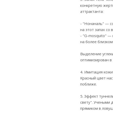
конкретную жертв
аттрактанта:
- "Нонаналь" — с
на этот запах со 
- "G-mosquito" —
на более близком
Выделение углеки
оптимизирован в
4. Имитация кожи
Красный цвет нас
поближе.
5. Эффект туннел
свету". Учеными 
прямиком в ловуш