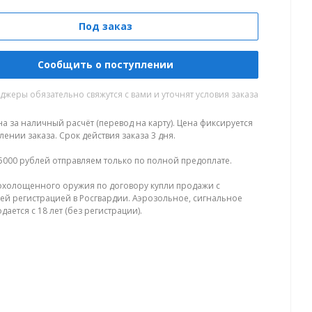
Под заказ
Сообщить о поступлении
жеры обязательно свяжутся с вами и уточнят условия заказа
на за наличный расчёт (перевод на карту). Цена фиксируется
ении заказа. Срок действия заказа 3 дня.
5000 рублей отправляем только по полной предоплате.
холощенного оружия по договору купли продажи с
й регистрацией в Росгвардии. Аэрозольное, сигнальное
ается с 18 лет (без регистрации).