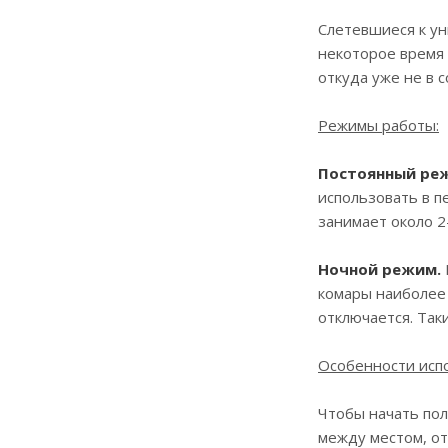
Слетевшиеся к ун
некоторое время 
откуда уже не в 
Режимы работы:
Постоянный ре
использовать в п
занимает около 2
Ночной режим.
комары наиболее 
отключается. Так
Особенности исп
Чтобы начать пол
между местом, от