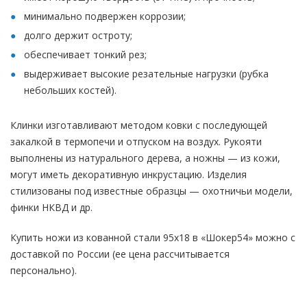
минимально подвержен коррозии;
долго держит остроту;
обеспечивает тонкий рез;
выдерживает высокие резательные нагрузки (рубка
небольших костей).
Клинки изготавливают методом ковки с последующей
закалкой в термопечи и отпуском на воздух. Рукояти
выполнены из натурального дерева, а ножны — из кожи,
могут иметь декоративную инкрустацию. Изделия
стилизованы под известные образцы — охотничьи модели,
финки НКВД и др.
Купить ножи из кованной стали 95х18 в «Шокер54» можно с
доставкой по России (ее цена рассчитывается
персонально).