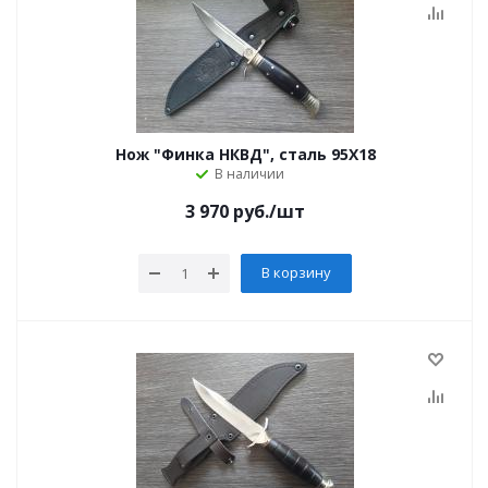
Нож "Финка НКВД", сталь 95Х18
В наличии
3 970
руб.
/шт
В корзину