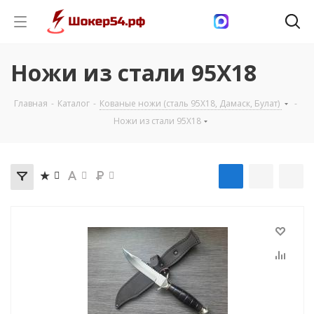
Ножи из стали 95Х18
Главная
-
Каталог
-
Кованые ножи (сталь 95Х18, Дамаск, Булат)
-
Ножи из стали 95Х18