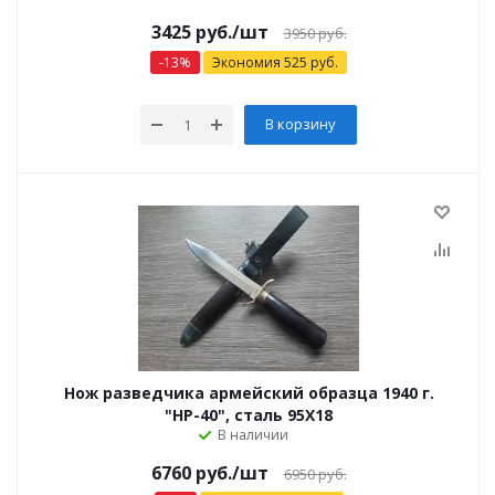
3425 руб.
/шт
3950 руб.
-
13
%
Экономия
525
руб.
В корзину
Нож разведчика армейский образца 1940 г.
"НР-40", сталь 95Х18
В наличии
6760 руб.
/шт
6950 руб.