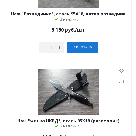
Нож "Разведчика", сталь 95Х18, пятка разведчик
В наличии
5 160
руб.
/шт
В корзину
Нож "Финка НКВД", сталь 95Х18 (разведчик)
В наличии