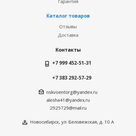
Гарантия
Каталог товаров
Отзывы
Доставка
Контакты
+7 999 452-51-31
+7 383 292-57-29
nskvoentorg@yandex.ru
alesha41@yandex.ru
2925729@mail.ru
Новосибирск, ул. Беловежская, д. 10 А