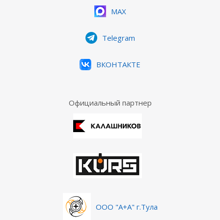
MAX
Telegram
ВКОНТАКТЕ
Официальный партнер
ООО "А+А" г.Тула