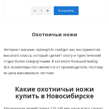
В корзину
Охотничьи ножи
Интернет-магазин «Шокер54» снабдит вас инструментом
высокого класса, который сделает охоту и туристический
отдых более комфортными. В каталоге большой выбор.
Все экземпляры поставляются от производителя, поэтому
их цена максимально честная.
Какие охотничьи ножи
купить в Новосибирске
Материалом лезвий (длина 125-140 мм) чаще всего служит