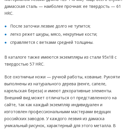
дамасская сталь — наиболее прочная: ее твердость — 61
HRC.
После заточки лезвие долго не тупится;
легко режет шкуры, мясо, некрупные кости;
справляется с ветками средней толщины.
В каталоге также имеются экземпляры из стали 95х18 с
твердостью 57 HRC.
Все охотничьи ножи — ручной работы, кованые. Рукояти
выполнены из натурального дерева (венге, сапеле,
карельская береза) и имеют декоративные элементы.
Внешний вид может отличаться от представленного на
сайте, так как каждый экземпляр индивидуален и
изготовлен профессиональными мастерами ведущих
российских заводов. У каждого лезвия из дамаска
уникальный рисунок, характерный для этого металла. В