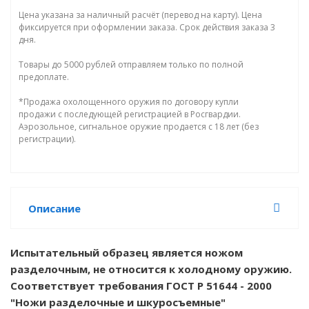
Цена указана за наличный расчёт (перевод на карту). Цена
фиксируется при оформлении заказа. Срок действия заказа 3
дня.
Товары до 5000 рублей отправляем только по полной
предоплате.
*Продажа охолощенного оружия по договору купли
продажи с последующей регистрацией в Росгвардии.
Аэрозольное, сигнальное оружие продается с 18 лет (без
регистрации).
Описание
Испытательный образец является ножом
разделочным, не относится к холодному оружию.
Соответствует требования ГОСТ Р 51644 - 2000
"Ножи разделочные и шкуросъемные"