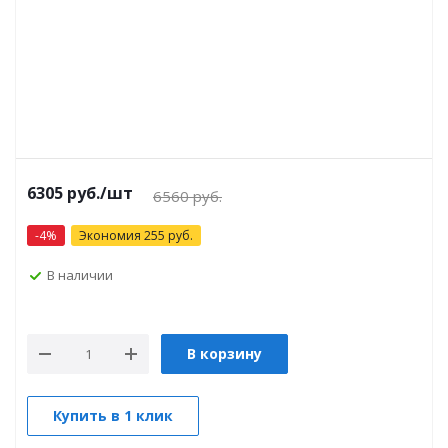
6305 руб.
/шт
6560 руб.
-
4
%
Экономия
255
руб.
В наличии
В корзину
Купить в 1 клик