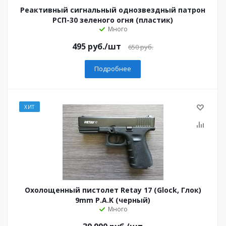
Реактивный сигнальный однозвездный патрон
РСП-30 зеленого огня (пластик)
Много
495
руб.
/шт
650
руб.
Подробнее
ХИТ
Охолощенный пистолет Retay 17 (Glock, Глок)
9mm P.A.K (черный)
Много