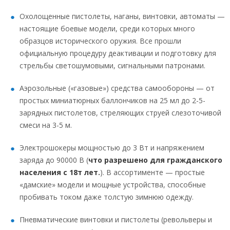
Охолощенные пистолеты, наганы, винтовки, автоматы —
настоящие боевые модели, среди которых много
образцов исторического оружия. Все прошли
официальную процедуру деактивации и подготовку для
стрельбы светошумовыми, сигнальными патронами.
Аэрозольные («газовые») средства самообороны — от
простых миниатюрных баллончиков на 25 мл до 2-5-
зарядных пистолетов, стреляющих струей слезоточивой
смеси на 3-5 м.
Электрошокеры мощностью до 3 Вт и напряжением
заряда до 90000 В (
что разрешено для гражданского
населения с 18т лет.
). В ассортименте — простые
«дамские» модели и мощные устройства, способные
пробивать током даже толстую зимнюю одежду.
Пневматические винтовки и пистолеты (револьверы и