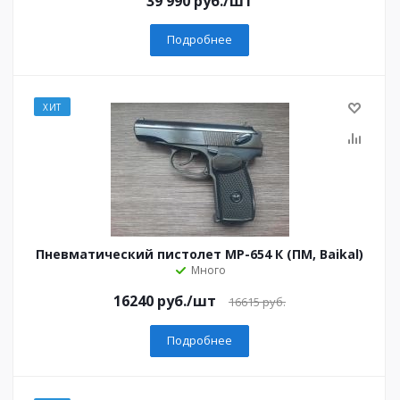
39 990
руб.
/шт
Подробнее
ХИТ
Пневматический пистолет МР-654 К (ПМ, Baikal)
Много
16240 руб.
/шт
16615 руб.
Подробнее