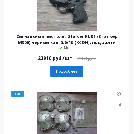
Сигнальный пистолет Stalker KURS (Сталкер
М906) черный кал. 5.6/16 (КСОИ), под хилти
Много
23910 руб.
/шт
29453 руб.
Подробнее
ХИТ