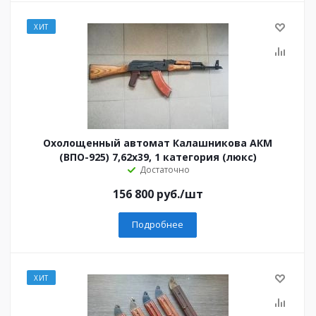
ХИТ
Охолощенный автомат Калашникова АКМ
(ВПО-925) 7,62x39, 1 категория (люкс)
Достаточно
156 800
руб.
/шт
Подробнее
ХИТ