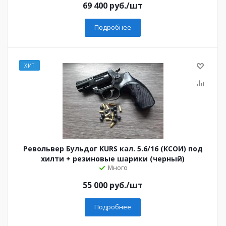
69 400
руб.
/шт
Подробнее
ХИТ
Револьвер Бульдог KURS кал. 5.6/16 (КСОИ) под
хилти + резиновые шарики (черный)
Много
55 000
руб.
/шт
Подробнее