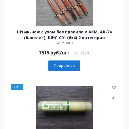
Штык-нож с ухом без пропила к АКМ, АК-74
(бакелит), ШНС-001 (6х4) 2 категория
Много
7515 руб.
/шт
8350 руб.
Подробнее
ХИТ