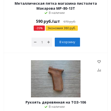
Металлическая пятка магазина пистолета
Макарова МР-80-13Т
В наличии
590
руб.
/шт
970
руб.
-
39
%
Экономия
380
руб.
В корзину
Рукоять деревянная на ТОЗ-106
В наличии