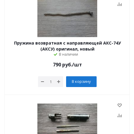
Пружина возвратная с направляющей АКС-74У
(АКСУ) оригинал, новый
В наличии
790
руб.
/шт
В корзину