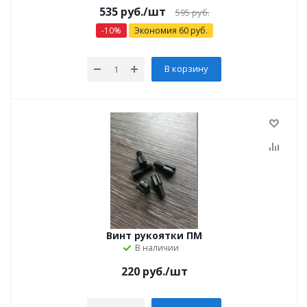
535
руб.
/шт
595
руб.
-
10
%
Экономия
60
руб.
В корзину
Винт рукоятки ПМ
В наличии
220
руб.
/шт