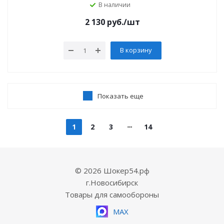
В наличии
2 130
руб.
/шт
В корзину
Показать еще
1
2
3
14
© 2026 Шокер54.рф
г.Новосибирск
Товары для самообороны
MAX