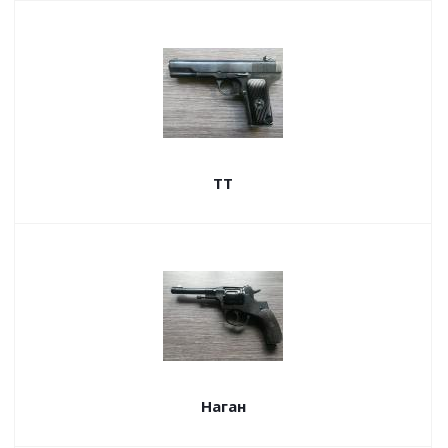
ТТ
Наган