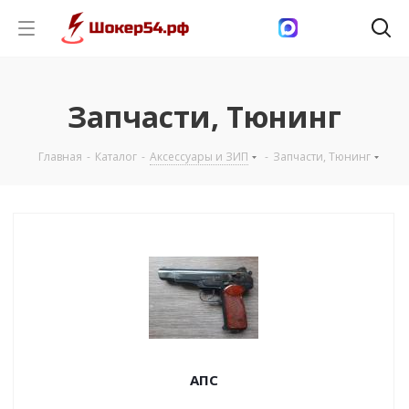
Запчасти, Тюнинг
Главная
-
Каталог
-
Аксессуары и ЗИП
-
Запчасти, Тюнинг
АПС