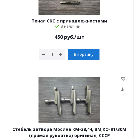
Пенал СКС с принадлежностями
В наличии
450
руб.
/шт
В корзину
Стебель затвора Мосина КМ-38,44, ВМ,КО-91/30М
(прямая рукоятка) оригинал, СССР