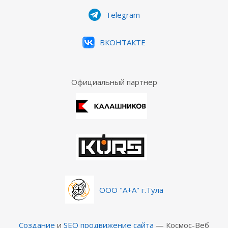
Telegram
ВКОНТАКТЕ
Официальный партнер
ООО "А+А" г.Тула
Создание
и
SEO продвижение сайта
— Космос-Веб