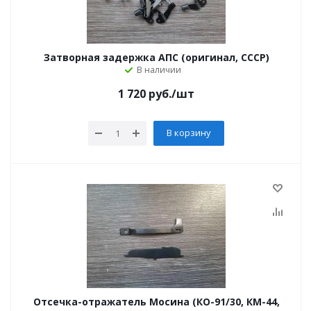
Затворная задержка АПС (оригинал, СССР)
В наличии
1 720
руб.
/шт
В корзину
Отсечка-отражатель Мосина (КО-91/30, КМ-44,