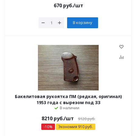
670
руб.
/шт
В корзину
Бакелитовая рукоятка ПМ (редкая, оригинал)
1953 года с вырезом под ЗЗ
В наличии
8210 руб.
/шт
9120 руб.
-
10
%
Экономия
910
руб.