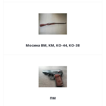
Мосина ВМ, КМ, КО-44, КО-38
ПМ