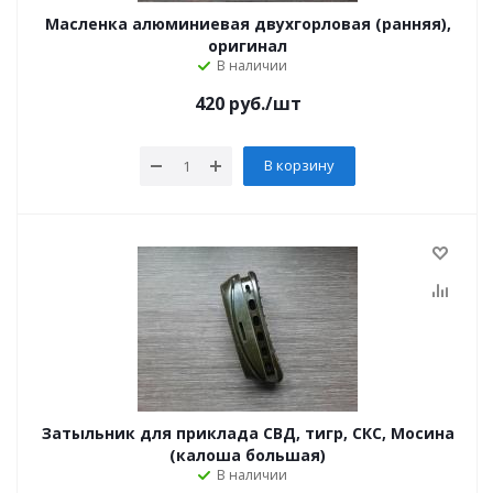
Масленка алюминиевая двухгорловая (ранняя),
оригинал
В наличии
420
руб.
/шт
В корзину
Затыльник для приклада СВД, тигр, СКС, Мосина
(калоша большая)
В наличии