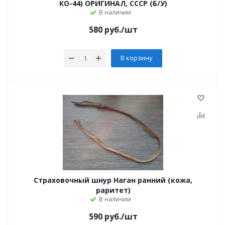
КО-44) ОРИГИНАЛ, СССР (Б/У)
В наличии
580
руб.
/шт
В корзину
Страховочный шнур Наган ранний (кожа,
раритет)
В наличии
590
руб.
/шт