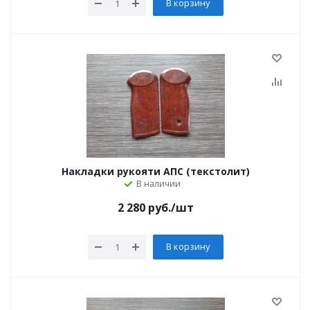
В корзину
Накладки рукояти АПС (текстолит)
В наличии
2 280
руб.
/шт
В корзину