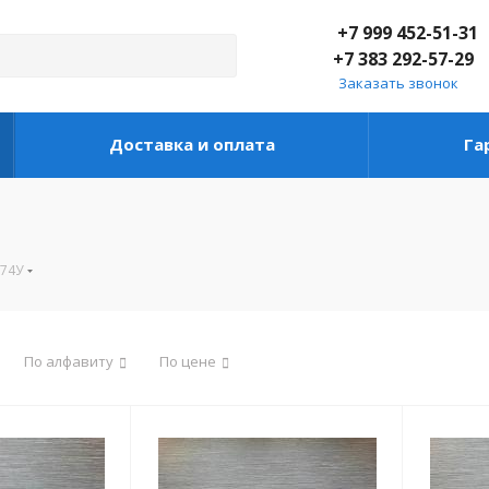
+7 999 452-51-31
+7 383 292-57-29
Заказать звонок
Доставка и оплата
Га
-74У
По алфавиту
По цене