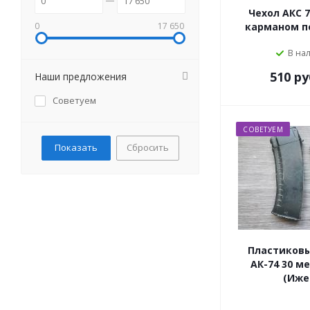
Чехол АКС 7
0
17 650
карманом п
В на
510
ру
Наши предложения
Советуем
СОВЕТУЕМ
Сбросить
Пластиков
АК-74 30 ме
(Иже