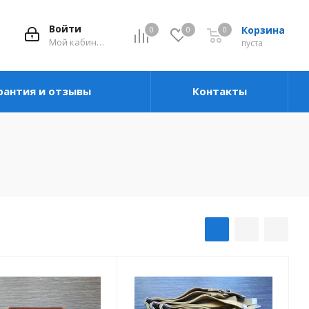
Войти
Корзина
0
0
0
Мой кабинет
пуста
рантия и отзывы
Контакты