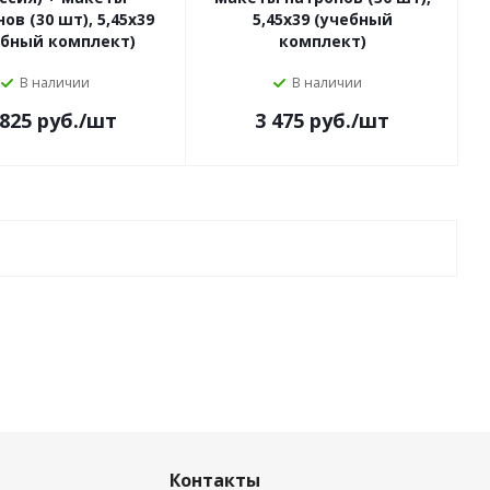
ов (30 шт), 5,45х39
5,45х39 (учебный
ебный комплект)
комплект)
В наличии
В наличии
 825
руб.
/шт
3 475
руб.
/шт
Контакты