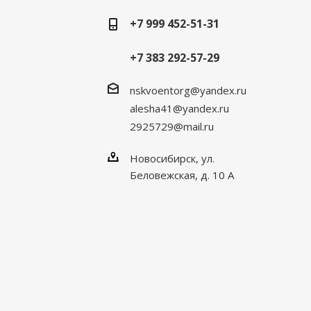
+7 999 452-51-31
+7 383 292-57-29
nskvoentorg@yandex.ru
alesha41@yandex.ru
2925729@mail.ru
Новосибирск, ул.
Беловежская, д. 10 А