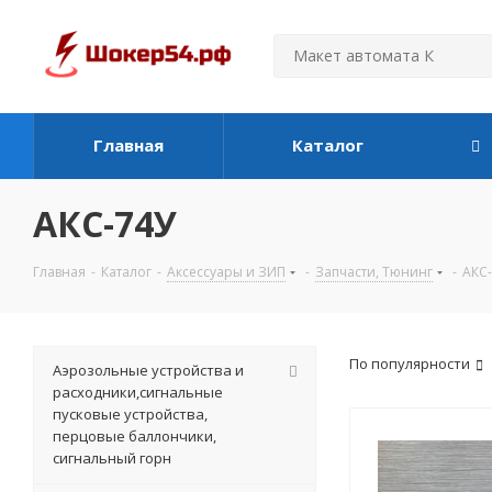
Главная
Каталог
АКС-74У
Главная
-
Каталог
-
Аксессуары и ЗИП
-
Запчасти, Тюнинг
-
АКС
По популярности
Аэрозольные устройства и
расходники,сигнальные
пусковые устройства,
перцовые баллончики,
сигнальный горн