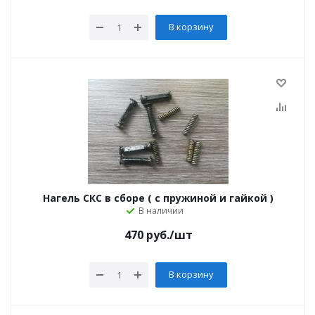
В корзину
Нагель СКС в сборе ( с пружиной и гайкой )
В наличии
470
руб.
/шт
В корзину