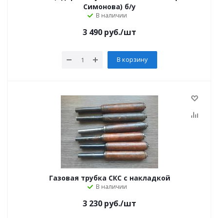
Симонова) б/у
В наличии
3 490
руб.
/шт
В корзину
Газовая трубка СКС с накладкой
В наличии
3 230
руб.
/шт