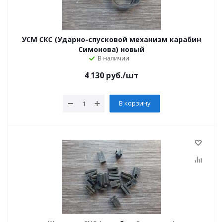
УСМ СКС (Ударно-спусковой механизм карабин
Симонова) новый
В наличии
4 130
руб.
/шт
В корзину