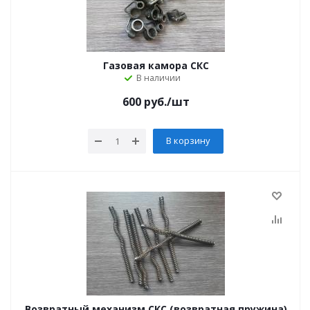
Газовая камора СКС
В наличии
600
руб.
/шт
В корзину
Возвратный механизм СКС (возвратная пружина)