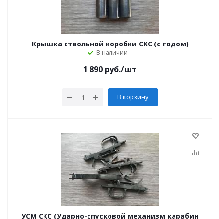
Крышка ствольной коробки СКС (с годом)
В наличии
1 890
руб.
/шт
В корзину
УСМ СКС (Ударно-спусковой механизм карабин