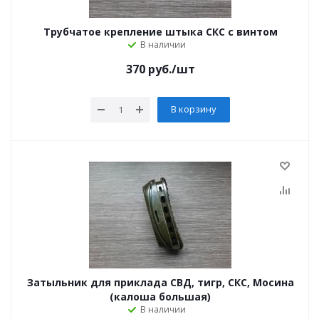
Трубчатое крепление штыка СКС с винтом
В наличии
370
руб.
/шт
В корзину
Затыльник для приклада СВД, тигр, СКС, Мосина
(калоша большая)
В наличии