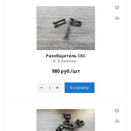
Разобщитель СКС
В наличии
980
руб.
/шт
В корзину