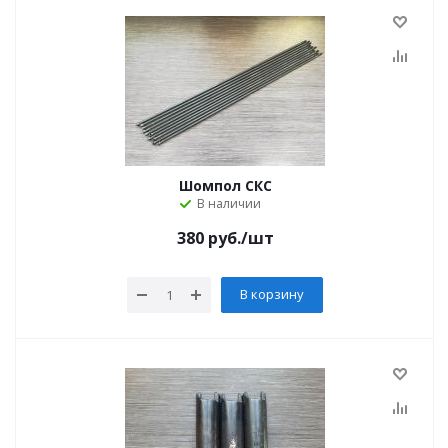
Шомпол СКС
В наличии
380
руб.
/шт
В корзину