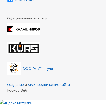
Официальный партнер
ООО "А+А" г.Тула
Создание
и
SEO продвижение сайта
—
Космос-Веб