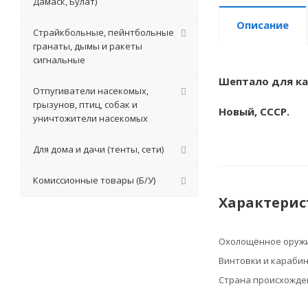
Дамаск, Булат)
Описание
Страйкбольные, пейнтбольные
гранаты, дымы и ракеты
сигнальные
Шептало для ка
Отпугиватели насекомых,
грызунов, птиц, собак и
Новый, СССР.
уничтожители насекомых
Для дома и дачи (тенты, сети)
Комиссионные товары (Б/У)
Характерис
Охолощённое оруж
Винтовки и караби
Страна происхожде