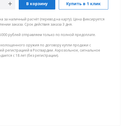
В корзину
Купить в 1 клик
на за наличный расчёт (перевод на карту). Цена фиксируется
ении заказа. Срок действия заказа 3 дня.
5000 рублей отправляем только по полной предоплате.
холощенного оружия по договору купли продажи с
й регистрацией в Росгвардии. Аэрозольное, сигнальное
ается с 18 лет (без регистрации).