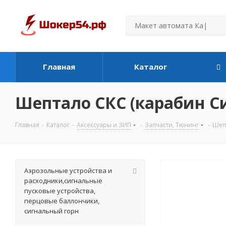
Главная
Каталог
Шептало СКС (карабин С
Главная
-
Каталог
-
Аксессуары и ЗИП
-
Запчасти, Тюнинг
-
Шеп
Аэрозольные устройства и
расходники,сигнальные
пусковые устройства,
перцовые баллончики,
сигнальный горн