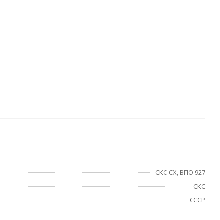
СКС-СХ, ВПО-927
СКС
СССР