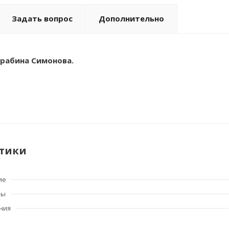
Задать вопрос
Дополнительно
рабина Симонова.
тики
ие
ны
ния