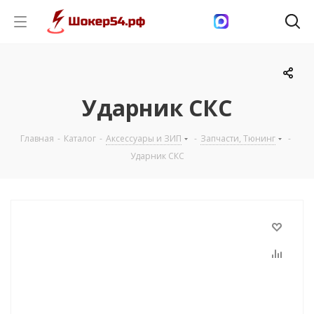
Ударник СКС
Главная
-
Каталог
-
Аксессуары и ЗИП
-
Запчасти, Тюнинг
-
Ударник СКС