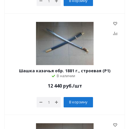
В корзину
Шашка казачья обр. 1881 г., строевая (Р1)
В наличии
12 440
руб.
/шт
В корзину