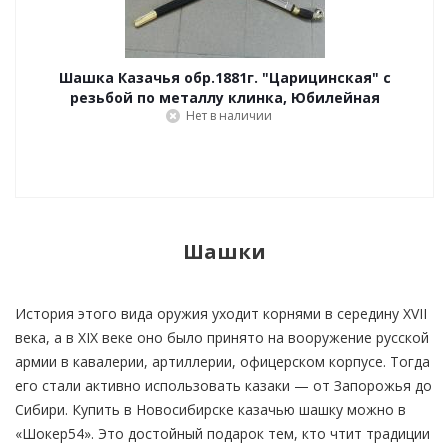
Шашка Казачья обр.1881г. "Царицинская" с
резьбой по металлу клинка, Юбилейная
Нет в наличии
Шашки
История этого вида оружия уходит корнями в середину XVII
века, а в XIX веке оно было принято на вооружение русской
армии в кавалерии, артиллерии, офицерском корпусе. Тогда
его стали активно использовать казаки — от Запорожья до
Сибири. Купить в Новосибирске казачью шашку можно в
«Шокер54». Это достойный подарок тем, кто чтит традиции