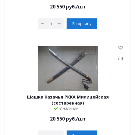
20 550
руб.
/шт
В корзину
Шашка Казачья РККА Милицейская
(состаренная)
В наличии
20 550
руб.
/шт