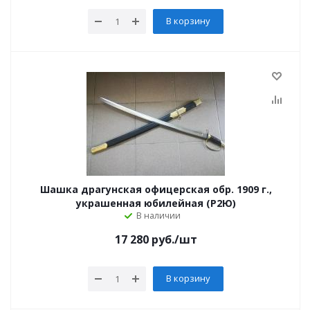
В корзину
Шашка драгунская офицерская обр. 1909 г.,
украшенная юбилейная (Р2Ю)
В наличии
17 280
руб.
/шт
В корзину