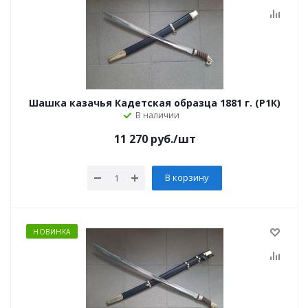
Шашка казачья Кадетская образца 1881 г. (Р1К)
В наличии
11 270
руб.
/шт
В корзину
НОВИНКА