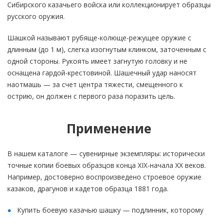
Сибирского казачьего войска или коллекционирует образцы
русского оружия.
Шашкой называют рубяще-колюще-режущее оружие с
длинным (до 1 м), слегка изогнутым клинком, заточенным с
одной стороны. Рукоять имеет загнутую головку и не
оснащена гардой-крестовиной. Шашечный удар наносят
наотмашь — за счет центра тяжести, смещенного к
острию, он должен с первого раза поразить цель.
Применение
В нашем каталоге — сувенирные экземпляры: исторически
точные копии боевых образцов конца XIX-начала XX веков.
Например, достоверно воспроизведено строевое оружие
казаков, драгунов и кадетов образца 1881 года.
Купить боевую казачью шашку — подлинник, которому