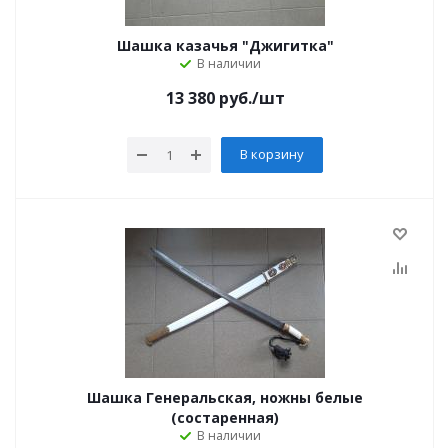
Шашка казачья "Джигитка"
В наличии
13 380
руб.
/шт
В корзину
Шашка Генеральская, ножны белые
(состаренная)
В наличии