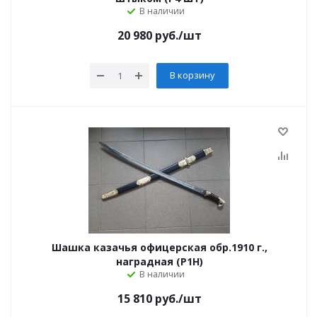
В наличии
20 980
руб.
/шт
В корзину
Шашка казачья офицерская обр.1910 г.,
наградная (Р1Н)
В наличии
15 810
руб.
/шт