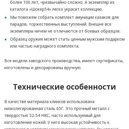
более 100 лет, чрезвычайно сложно. А экземпляр из
каталога «Шокер54» легко украсит коллекцию.
Мы поможем собрать комплект амуниции казаков для
парадов, торжественных выступлений. Внешне все
экземпляры ничем не отличаются от боевых образцов.
Образец оружия может стать ценным мужским подарком
или частью наградного комплекта.
Все модели заводского производства, имеют сертификаты,
изготовлены и декорированы вручную.
Технические особенности
В качестве материала клинков использована
низколегированная сталь 65Г. Это прочный металл с
твердостью 52-54 HRC, часто используемый для
изготовления ножей. У него высокая устойчивость к