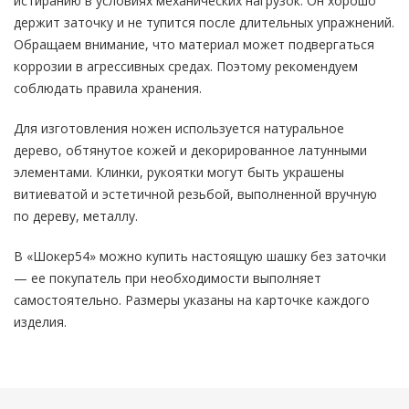
истиранию в условиях механических нагрузок. Он хорошо
держит заточку и не тупится после длительных упражнений.
Обращаем внимание, что материал может подвергаться
коррозии в агрессивных средах. Поэтому рекомендуем
соблюдать правила хранения.
Для изготовления ножен используется натуральное
дерево, обтянутое кожей и декорированное латунными
элементами. Клинки, рукоятки могут быть украшены
витиеватой и эстетичной резьбой, выполненной вручную
по дереву, металлу.
В «Шокер54» можно купить настоящую шашку без заточки
— ее покупатель при необходимости выполняет
самостоятельно. Размеры указаны на карточке каждого
изделия.