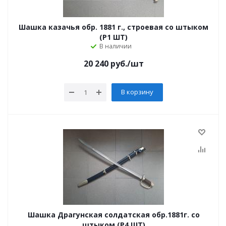
Шашка казачья обр. 1881 г., строевая со штыком
(Р1 ШТ)
В наличии
20 240
руб.
/шт
В корзину
Шашка Драгунская солдатская обр.1881г. со
штыком (Р4 ШТ)