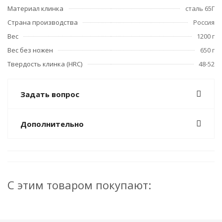
Материал клинка
сталь 65Г
Страна производства
Россия
Вес
1200 г
Вес без ножен
650 г
Твердость клинка (HRC)
48-52
Задать вопрос
Дополнительно
С этим товаром покупают: