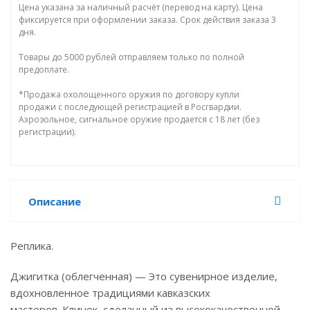
Цена указана за наличный расчёт (перевод на карту). Цена
фиксируется при оформлении заказа. Срок действия заказа 3
дня.
Товары до 5000 рублей отправляем только по полной
предоплате.
*Продажа охолощенного оружия по договору купли
продажи с последующей регистрацией в Росгвардии.
Аэрозольное, сигнальное оружие продается с 18 лет (без
регистрации).
Описание
Реплика.
Джигитка (облегченная) — Это сувенирное изделие,
вдохновленное традициями кавказских
мастеров. Клинок, сделанный из высококачественной