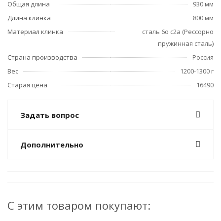
Общая длина
930 мм
Длина клинка
800 мм
Материал клинка
сталь 6о с2а (Рессорно
пружинная сталь)
Страна производства
Россия
Вес
1200-1300 г
Старая цена
16490
Задать вопрос
Дополнительно
С этим товаром покупают: