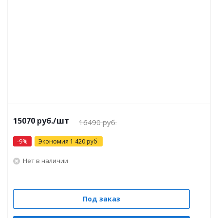
15070 руб.
/шт
16490 руб.
-
9
%
Экономия
1 420
руб.
Нет в наличии
Под заказ