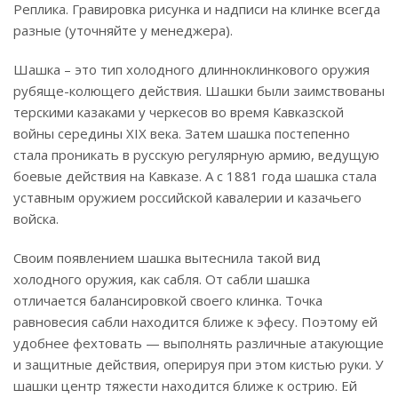
Реплика. Гравировка рисунка и надписи на клинке всегда
разные (уточняйте у менеджера).
Шашка – это тип холодного длинноклинкового оружия
рубяще-колющего действия. Шашки были заимствованы
терскими казаками у черкесов во время Кавказской
войны середины XIX века. Затем шашка постепенно
стала проникать в русскую регулярную армию, ведущую
боевые действия на Кавказе. А с 1881 года шашка стала
уставным оружием российской кавалерии и казачьего
войска.
Своим появлением шашка вытеснила такой вид
холодного оружия, как сабля. От сабли шашка
отличается балансировкой своего клинка. Точка
равновесия сабли находится ближе к эфесу. Поэтому ей
удобнее фехтовать — выполнять различные атакующие
и защитные действия, оперируя при этом кистью руки. У
шашки центр тяжести находится ближе к острию. Ей