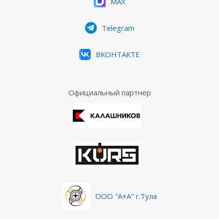
MAX
Telegram
ВКОНТАКТЕ
Официальный партнер
ООО "А+А" г.Тула