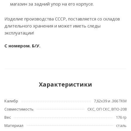
магазин за задний упор на его корпусе.
Изделие производства СССР, поставляется со складов
длительного хранения и может иметь следы
эксплуатации!
С номером
. Б/У.
Характеристики
Калибр
7,62х39 и .366 ТКМ
Совместимость
СКС, ОП СКС, ВПО-208
Вес
176 гр
Материал
сталь