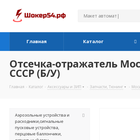
Главная
Каталог
Отсечка-отражатель Моси
СССР (Б/У)
Главная
-
Каталог
-
Аксессуары и ЗИП
-
Запчасти, Тюнинг
-
Моси
Аэрозольные устройства и
расходники,сигнальные
пусковые устройства,
перцовые баллончики,