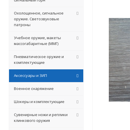
сигнальный горн
Охолощенное, сигнальное
оружие. Светозвуковые
патроны
Учебное оружие, макеты
массогабаритные (ММГ)
Пневматическое оружие и
комплектующие
Аксессуары и ЗИП
Военное снаряжение
Шокеры и комплектующие
Сувенирные ножи и реплики
клинкового оружия