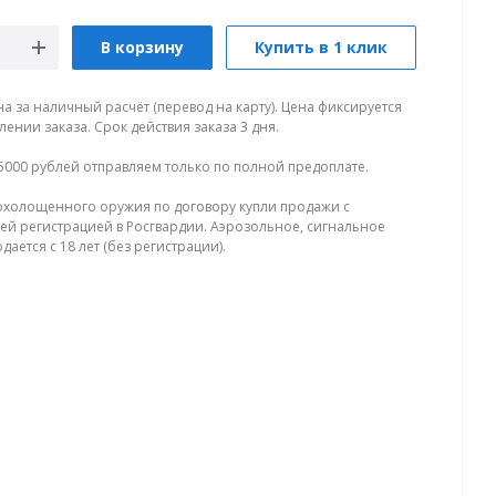
В корзину
Купить в 1 клик
на за наличный расчёт (перевод на карту). Цена фиксируется
ении заказа. Срок действия заказа 3 дня.
5000 рублей отправляем только по полной предоплате.
холощенного оружия по договору купли продажи с
й регистрацией в Росгвардии. Аэрозольное, сигнальное
ается с 18 лет (без регистрации).