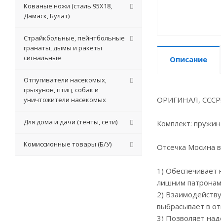
Кованые ножи (сталь 95Х18,
Дамаск, Булат)
Страйкбольные, пейнтбольные
гранаты, дымы и ракеты
сигнальные
Описание
Отпугиватели насекомых,
грызунов, птиц, собак и
ОРИГИНАЛ, СССР!
уничтожители насекомых
Для дома и дачи (тенты, сети)
Комплект: пружин
Комиссионные товары (Б/У)
Отсечка Мосина 
1) Обеспечивает 
лишним патронам 
2) Взаимодейству
выбрасывает в от
3) Позволяет над