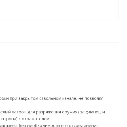
бки при закрытом ствольном канале, не позволяя
целый патрон для разряжения оружия) за фланец и
патрона) с отражателем.
магазина без необходимости его отсоединения.