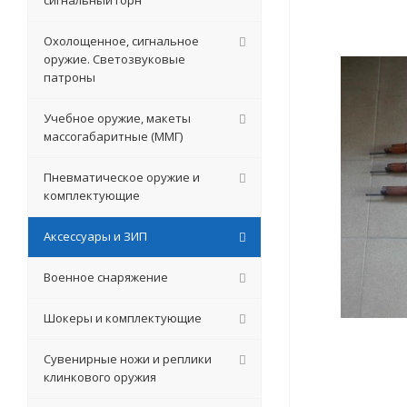
сигнальный горн
Охолощенное, сигнальное
оружие. Светозвуковые
патроны
Учебное оружие, макеты
массогабаритные (ММГ)
Пневматическое оружие и
комплектующие
Аксессуары и ЗИП
Военное снаряжение
Шокеры и комплектующие
Сувенирные ножи и реплики
клинкового оружия