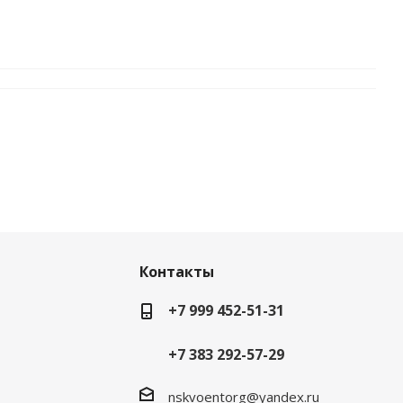
Контакты
+7 999 452-51-31
+7 383 292-57-29
nskvoentorg@yandex.ru