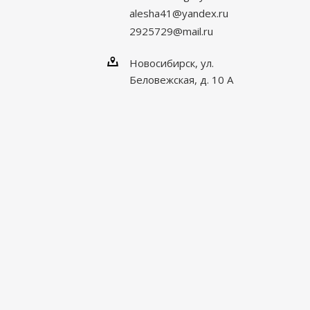
alesha41@yandex.ru
2925729@mail.ru
Новосибирск, ул.
Беловежская, д. 10 А