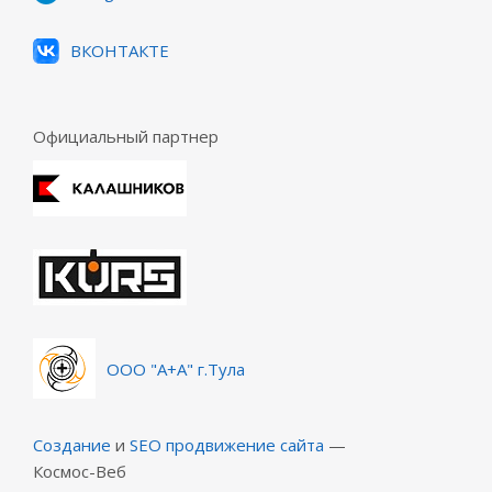
ВКОНТАКТЕ
Официальный партнер
ООО "А+А" г.Тула
Создание
и
SEO продвижение сайта
—
Космос-Веб