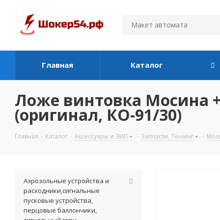
Главная
Каталог
Ложе винтовка Мосина +
(оригинал, КО-91/30)
Главная
-
Каталог
-
Аксессуары и ЗИП
-
Запчасти, Тюнинг
-
Моси
Аэрозольные устройства и
расходники,сигнальные
пусковые устройства,
перцовые баллончики,