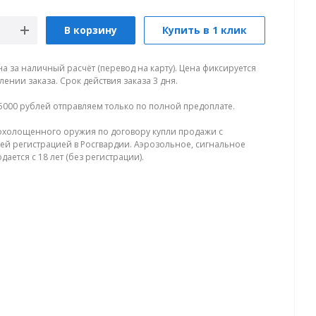
В корзину
Купить в 1 клик
на за наличный расчёт (перевод на карту). Цена фиксируется
ении заказа. Срок действия заказа 3 дня.
5000 рублей отправляем только по полной предоплате.
холощенного оружия по договору купли продажи с
й регистрацией в Росгвардии. Аэрозольное, сигнальное
ается с 18 лет (без регистрации).