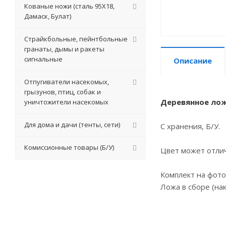
Кованые ножи (сталь 95Х18,
Дамаск, Булат)
Страйкбольные, пейнтбольные
гранаты, дымы и ракеты
сигнальные
Описание
Отпугиватели насекомых,
грызунов, птиц, собак и
Деревянное лож
уничтожители насекомых
Для дома и дачи (тенты, сети)
С хранения, Б/У.
Комиссионные товары (Б/У)
Цвет может отлич
Комплект на фото
Ложа в сборе (нак