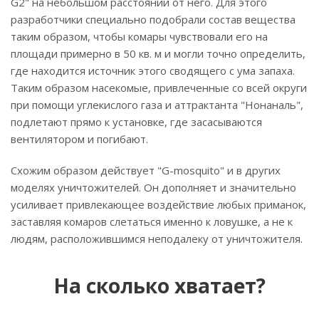
G2" на небольшом расстоянии от него. Для этого
разработчики специально подобрали состав вещества
таким образом, чтобы комары чувствовали его на
площади примерно в 50 кв. м и могли точно определить,
где находится источник этого сводящего с ума запаха.
Таким образом насекомые, привлеченные со всей округи
при помощи углекислого газа и аттрактанта "Нонаналь",
подлетают прямо к установке, где засасываются
вентилятором и погибают.
Схожим образом действует "G-mosquito" и в других
моделях уничтожителей. Он дополняет и значительно
усиливает привлекающее воздействие любых приманок,
заставляя комаров слетаться именно к ловушке, а не к
людям, расположившимся неподалеку от уничтожителя.
На сколько хватает?