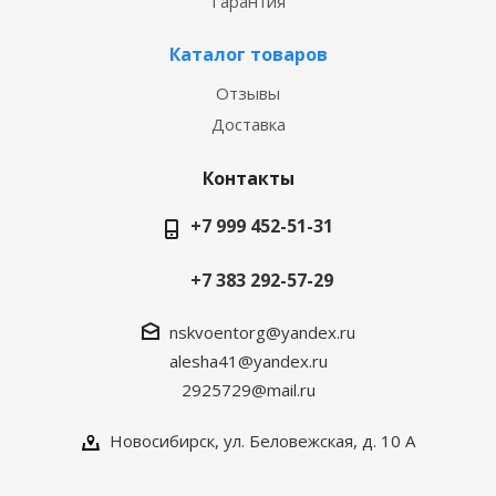
Гарантия
Каталог товаров
Отзывы
Доставка
Контакты
+7 999 452-51-31
+7 383 292-57-29
nskvoentorg@yandex.ru
alesha41@yandex.ru
2925729@mail.ru
Новосибирск, ул. Беловежская, д. 10 А