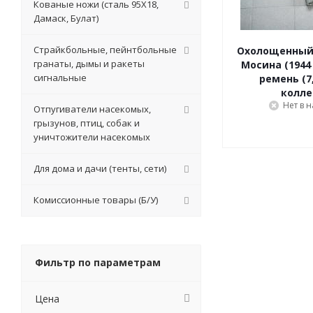
Кованые ножи (сталь 95Х18,
Дамаск, Булат)
Страйкбольные, пейнтбольные
Охолощенный
гранаты, дымы и ракеты
Мосина (1944 
сигнальные
ремень (7,
колл
Нет в 
Отпугиватели насекомых,
грызунов, птиц, собак и
уничтожители насекомых
Для дома и дачи (тенты, сети)
Комиссионные товары (Б/У)
Фильтр по параметрам
Цена