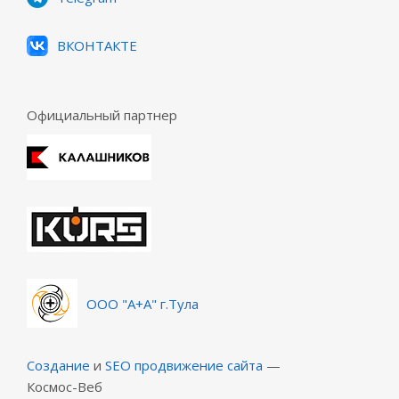
ВКОНТАКТЕ
Официальный партнер
ООО "А+А" г.Тула
Создание
и
SEO продвижение сайта
—
Космос-Веб