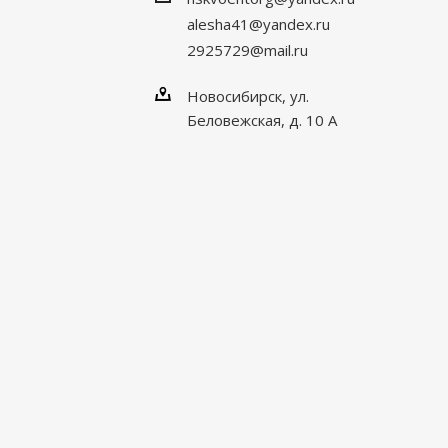
alesha41@yandex.ru
2925729@mail.ru
Новосибирск, ул.
Беловежская, д. 10 А