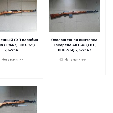
енный СХП карабин
Охолощенная винтовка
 (1944 г, ВПО-923)
Токарева АВТ-40 (СВТ,
7,62x54.
ВПО-924) 7,62x54R
Нет в наличии
Нет в наличии