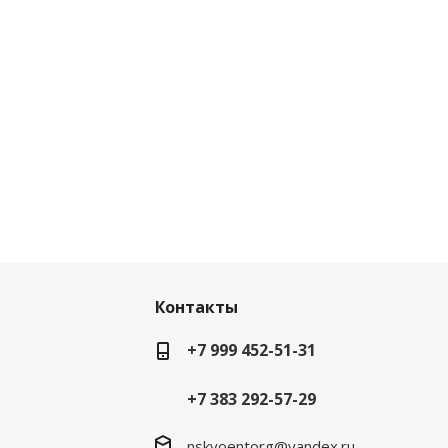
Контакты
+7 999 452-51-31
+7 383 292-57-29
nskvoentorg@yandex.ru