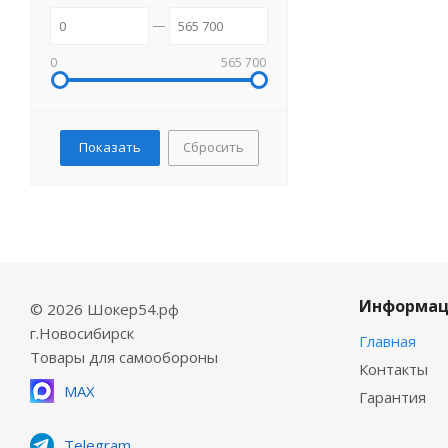
0
565 700
Сбросить
Информац
© 2026 Шокер54.рф
г.Новосибирск
Главная
Товары для самообороны
Контакты
MAX
Гарантия
Telegram