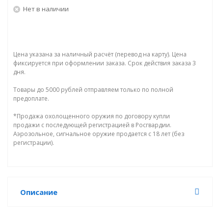
Нет в наличии
Цена указана за наличный расчёт (перевод на карту). Цена
фиксируется при оформлении заказа. Срок действия заказа 3
дня.
Товары до 5000 рублей отправляем только по полной
предоплате.
*Продажа охолощенного оружия по договору купли
продажи с последующей регистрацией в Росгвардии.
Аэрозольное, сигнальное оружие продается с 18 лет (без
регистрации).
Описание