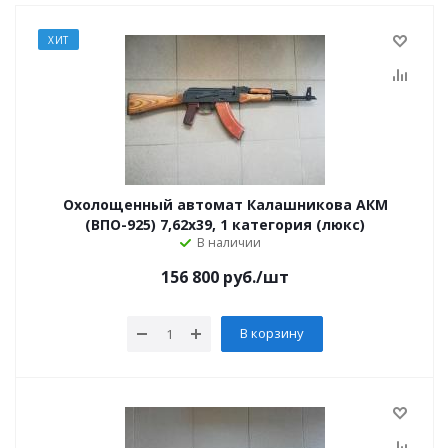
ХИТ
Охолощенный автомат Калашникова АКМ
(ВПО-925) 7,62x39, 1 категория (люкс)
В наличии
156 800
руб.
/шт
В корзину