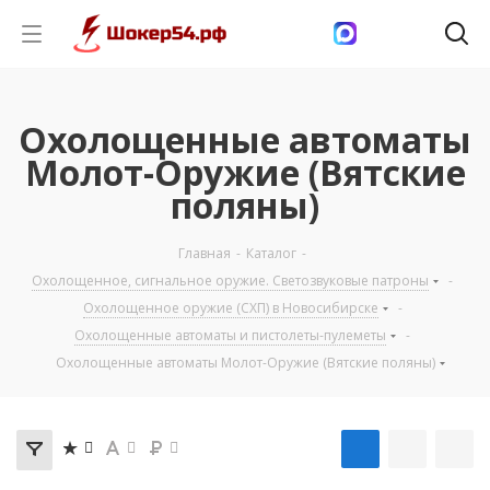
Охолощенные автоматы
Молот-Оружие (Вятские
поляны)
Главная
-
Каталог
-
Охолощенное, сигнальное оружие. Светозвуковые патроны
-
Охолощенное оружие (СХП) в Новосибирске
-
Охолощенные автоматы и пистолеты-пулеметы
-
Охолощенные автоматы Молот-Оружие (Вятские поляны)