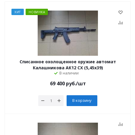
ХИТ
НОВИНКА
Списанное охолощенное оружие автомат
Калашникова АК12 СХ (5,45х39)
В наличии
69 400
руб.
/шт
В корзину