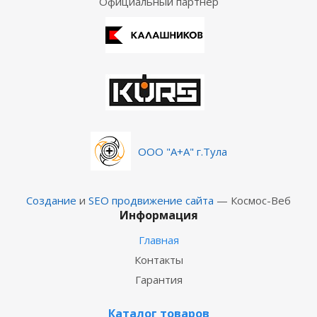
Официальный партнер
ООО "А+А" г.Тула
Создание
и
SEO продвижение сайта
— Космос-Веб
Информация
Главная
Контакты
Гарантия
Каталог товаров