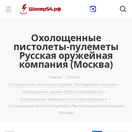
Охолощенные
пистолеты-пулеметы
Русская оружейная
компания (Москва)
Главная
-
Каталог
-
Охолощенное, сигнальное оружие. Светозвуковые патроны
-
Охолощенное оружие (СХП) в Новосибирске
-
Охолощенные автоматы и пистолеты-пулеметы
-
Охолощенные пистолеты-пулеметы Русская оружейная компания
(Москва)