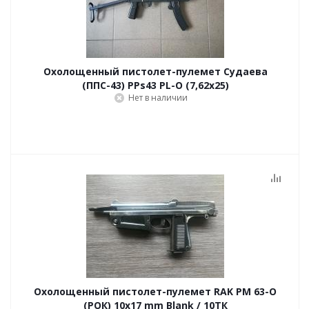
Охолощенный пистолет-пулемет Судаева
(ППС-43) PPs43 PL-O (7,62x25)
Нет в наличии
Охолощенный пистолет-пулемет RAK PM 63-O
(РОК) 10x17 mm Blank / 10ТК