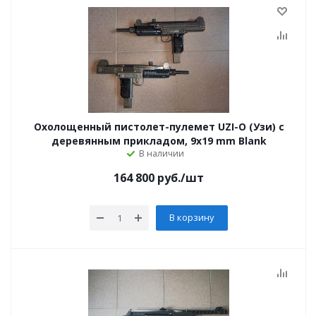
Охолощенный пистолет-пулемет UZI-О (Узи) с
деревянным прикладом, 9х19 mm Blank
В наличии
164 800
руб.
/шт
В корзину