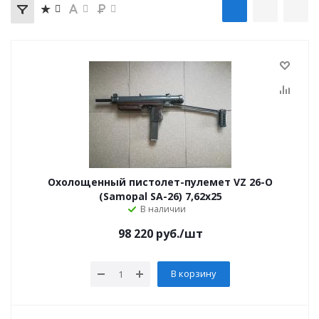
Охолощенный пистолет-пулемет VZ 26-O
(Samopal SA-26) 7,62x25
В наличии
98 220
руб.
/шт
В корзину