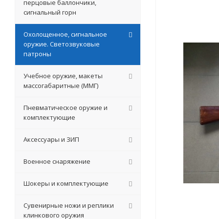
перцовые баллончики,
сигнальный горн
Охолощенное, сигнальное
оружие. Светозвуковые
патроны
Учебное оружие, макеты
массогабаритные (ММГ)
Пневматическое оружие и
комплектующие
Аксессуары и ЗИП
Военное снаряжение
Шокеры и комплектующие
Сувенирные ножи и реплики
клинкового оружия