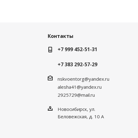
Контакты
+7 999 452-51-31
+7 383 292-57-29
nskvoentorg@yandex.ru
alesha41@yandex.ru
2925729@mail.ru
Новосибирск, ул.
Беловежская, д. 10 А