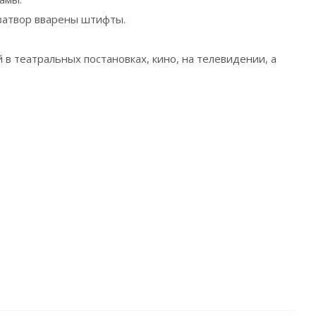
 затвор вварены штифты.
в театральных постановках, кино, на телевидении, а