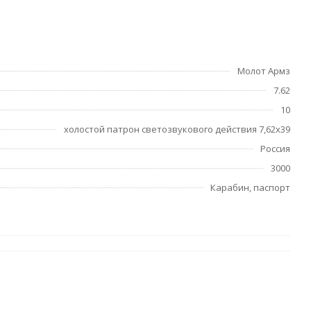
Молот Армз
7.62
10
холостой патрон светозвукового действия 7,62х39
Россия
3000
Карабин, паспорт