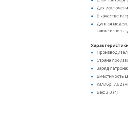
Для исключени
В качестве па
Данная модель 
также использ
Характеристик
Производитель
Страна произв
Заряд патрона:
Вместимость ма
Калибр: 7.62 (м
Вес: 3.0 (г).