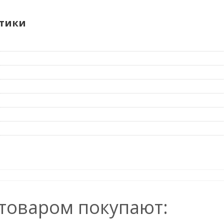
тики
 товаром покупают: