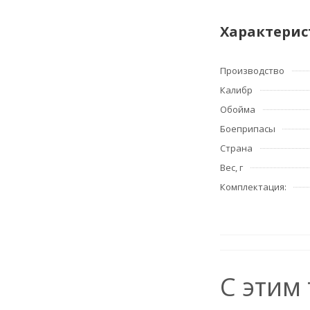
Характерис
Производство
Калибр
Обойма
Боеприпасы
Страна
Вес, г
Комплектация:
С этим