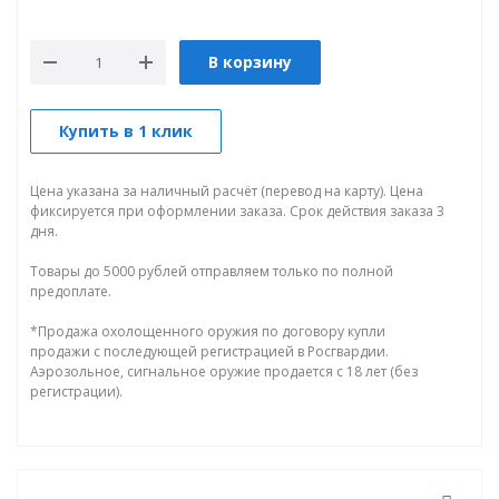
В корзину
Купить в 1 клик
Цена указана за наличный расчёт (перевод на карту). Цена
фиксируется при оформлении заказа. Срок действия заказа 3
дня.
Товары до 5000 рублей отправляем только по полной
предоплате.
*Продажа охолощенного оружия по договору купли
продажи с последующей регистрацией в Росгвардии.
Аэрозольное, сигнальное оружие продается с 18 лет (без
регистрации).