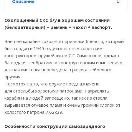
Описание
Охолощенный СКС б/у в хорошем состоянии
(белозатворный) + ремень + чехол + паспорт.
Внешне карабин сохраняет признаки боевого, который
был создан в 1945 году известным советским
конструктором-оружейником С.Г. Симоновым, однако
благодаря необратимым конструкторским изменениям,
данная винтовка переведена в разряд небоевого
оружия.
Несмотря на то, что оружие предназначено
для стрельбы холостыми патронами, направлять
карабин на людей запрещено, так как из ствола
вырывается огневое пламя и очень громкий хлопок от
холостого патрона 7.62х39.
Особенности конструкции самозарядного