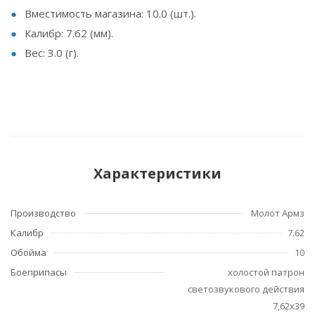
Вместимость магазина: 10.0 (шт.).
Калибр: 7.62 (мм).
Вес: 3.0 (г).
Характеристики
Производство
Молот Армз
Калибр
7.62
Обойма
10
Боеприпасы
холостой патрон
светозвукового действия
7,62х39