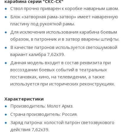
карабина серии "СКС-СХ"
Ствол прочно приварен к коробке наварным швом.
Блок «затворная рама-затвор» имеет наваренную
пластину под рукояткой рамы.
Для исключения использования карабина боевым
образом, в патронник и в затвор вварены штифты.
В качестве патронов используется светошумовой
вариант калибра 7,62х39.
Данная модель входит в состав реквизита при
воссоздании боевых событий в театральных
постановках, кино, на телевидении, а также
используется при исторических реконструкциях.
Характеристики
Производитель: Молот Армз.
Страна производитель: Россия.
Заряд патрона: холостой патрон светозвукового
действия 7,62х39.