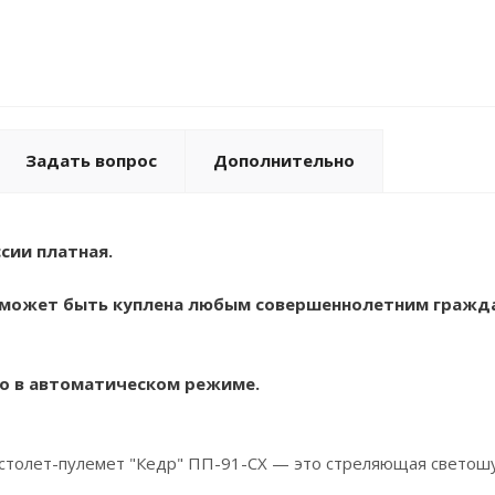
Задать вопрос
Дополнительно
сии платная.
может быть куплена любым совершеннолетним граждан
о в автоматическом режиме.
толет-пулемет "Кедр" ПП-91-СХ — это стреляющая светош