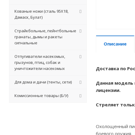
Кованые ножи (сталь 95Х18,
Дамаск, Булат)
Страйкбольные, пейнтбольные
гранаты, дымы и ракеты
сигнальные
Описание
Отпугиватели насекомых,
грызунов, птиц, собак и
Доставка по Рос
уничтожители насекомых
Для дома и дачи (тенты, сети)
Данная модель
лицензии.
Комиссионные товары (Б/У)
Стреляет тольк
Охолощенный пис
боевого оружия.