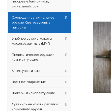
перцовые баллончики,
сигнальный горн
Охолощенное, сигнальное
оружие. Светозвуковые
патроны
Учебное оружие, макеты
массогабаритные (ММГ)
Пневматическое оружие и
комплектующие
Аксессуары и ЗИП
Военное снаряжение
Шокеры и комплектующие
Сувенирные ножи и реплики
клинкового оружия