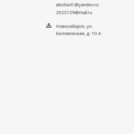
alesha41@yandex.ru
2925729@mail.ru
Новосибирск, ул.
Беловежская, д. 10 А