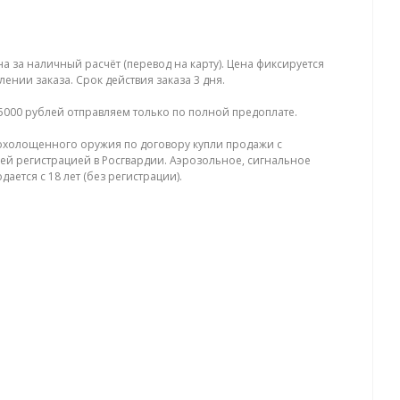
на за наличный расчёт (перевод на карту). Цена фиксируется
ении заказа. Срок действия заказа 3 дня.
5000 рублей отправляем только по полной предоплате.
холощенного оружия по договору купли продажи с
й регистрацией в Росгвардии. Аэрозольное, сигнальное
ается с 18 лет (без регистрации).