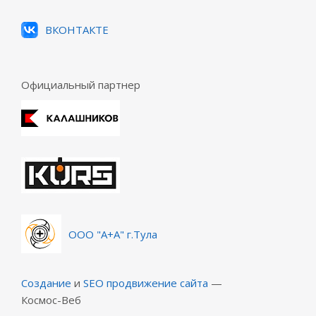
ВКОНТАКТЕ
Официальный партнер
ООО "А+А" г.Тула
Создание
и
SEO продвижение сайта
—
Космос-Веб