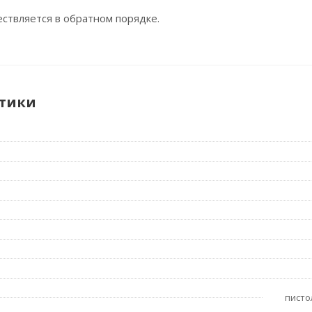
ствляется в обратном порядке.
тики
писто