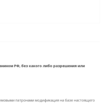
ином РФ, без какого либо разрешения или
умовыми патронами модификация на базе настоящего