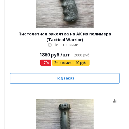
Пистолетная рукоятка на АК из полимера
(Tactical Warrior)
Нет в наличии
1860 руб.
/шт
2000 руб.
-
7
%
Экономия
140
руб.
Под заказ