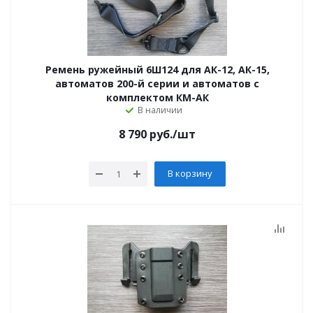
Ремень ружейный 6Ш124 для АК-12, АК-15,
автоматов 200-й серии и автоматов с
комплектом КМ-АК
В наличии
8 790
руб.
/шт
В корзину