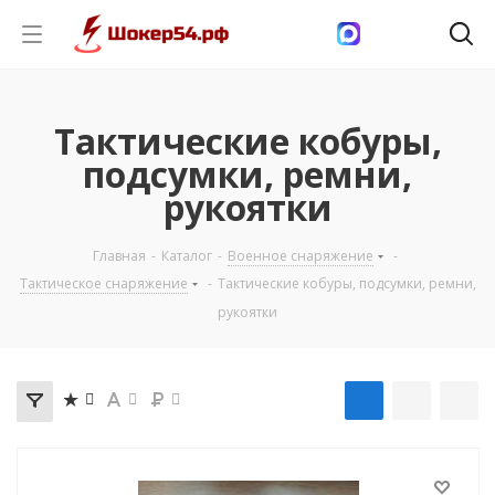
Тактические кобуры,
подсумки, ремни,
рукоятки
Главная
-
Каталог
-
Военное снаряжение
-
Тактическое снаряжение
-
Тактические кобуры, подсумки, ремни,
рукоятки