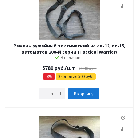
Ремень ружейный тактический на ак-12, ак-15,
автоматов 200-й серии (Tactical Warrior)
В наличии
5780 руб.
/шт
6280 руб.
-
8
%
Экономия
500
руб.
В корзину