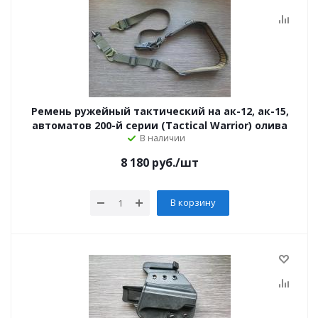
Ремень ружейный тактический на ак-12, ак-15,
автоматов 200-й серии (Tactical Warrior) олива
В наличии
8 180
руб.
/шт
В корзину