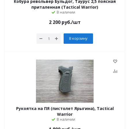
Кобура револьвер Бульдог, Таурус 2,5 поясная
приталенная (Tactical Warrior)
В наличии
2 200
руб.
/шт
В корзину
Рукоятка на ПЯ (пистолет Ярыгина), Tactical
Warrior
В наличии