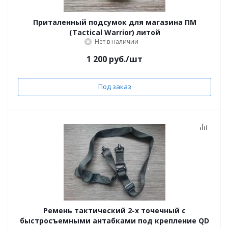
Приталенный подсумок для магазина ПМ
(Tactical Warrior) литой
Нет в наличии
1 200
руб.
/шт
Под заказ
Ремень тактический 2-х точечный с
быстросъемными антабками под крепление QD