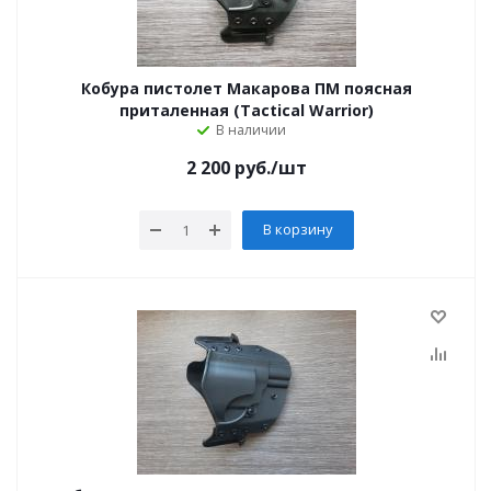
Кобура пистолет Макарова ПМ поясная
приталенная (Tactical Warrior)
В наличии
2 200
руб.
/шт
В корзину