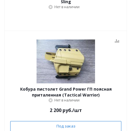
Sling
Нет в наличии
Кобура пистолет Grand Power ГП поясная
приталенная (Tactical Warrior)
Нет в наличии
2 200
руб.
/шт
Под заказ