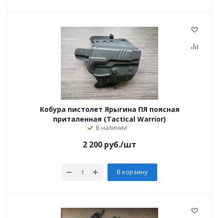
Кобура пистолет Ярыгина ПЯ поясная
приталенная (Tactical Warrior)
В наличии
2 200
руб.
/шт
В корзину