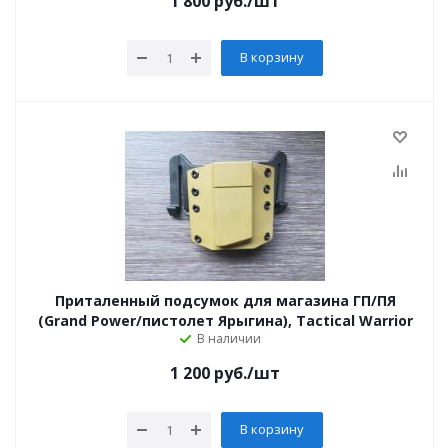
1 800
руб.
/шт
В корзину
Приталенный подсумок для магазина ГП/ПЯ
(Grand Power/пистолет Ярыгина), Tactical Warrior
В наличии
1 200
руб.
/шт
В корзину