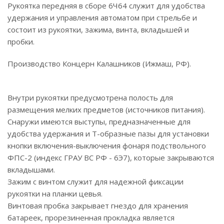
Рукоятка передняя в сборе 6Ч64 служит для удобства
удержания и управления автоматом при стрельбе и
состоит из рукоятки, зажима, винта, вкладышей и
пробки.
Производство Концерн Калашников (Ижмаш, РФ).
Внутри рукоятки предусмотрена полость для
размещения мелких предметов (источников питания).
Снаружи имеются выступы, предназначенные для
удобства удержания и Т-образные пазы для установки
кнопки включения-выключения фонаря подствольного
ФПС-2 (индекс ГРАУ ВС РФ - 6Э7), которые закрываются
вкладышами.
Зажим с винтом служит для надежной фиксации
рукоятки на планки цевья.
Винтовая пробка закрывает гнездо для хранения
батареек, прорезиненная прокладка является