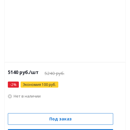
5140 руб.
/шт
5240 руб.
-
2
%
Экономия
100
руб.
Нет в наличии
Под заказ