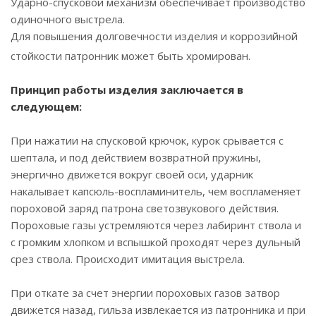
Ударно-спусковой механизм обеспечивает производство
одиночного выстрела.
Для повышения долговечности изделия и коррозийной
стойкости патронник может быть хромирован.
Принцип работы изделия заключается в
следующем:
При нажатии на спусковой крючок, курок срывается с
шептала, и под действием возвратной пружины,
энергично движется вокруг своей оси, ударник
накалывает капсюль-воспламинитель, чем воспламеняет
пороховой заряд патрона светозвукового действия.
Пороховые газы устремляются через лабиринт ствола и
с громким хлопком и вспышкой проходят через дульный
срез ствола. Происходит имитация выстрела.
При откате за счет энергии пороховых газов затвор
движется назад, гильза извлекается из патронника и при