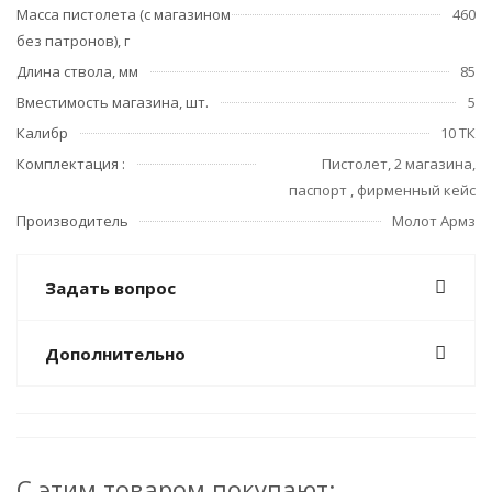
Масса пистолета (с магазином
460
без патронов), г
Длина ствола, мм
85
Вместимость магазина, шт.
5
Калибр
10 ТК
Комплектация :
Пистолет, 2 магазина,
паспорт , фирменный кейс
Производитель
Молот Армз
Задать вопрос
Дополнительно
С этим товаром покупают: