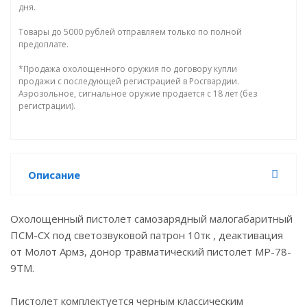
дня.
Товары до 5000 рублей отправляем только по полной
предоплате.
*Продажа охолощенного оружия по договору купли
продажи с последующей регистрацией в Росгвардии.
Аэрозольное, сигнальное оружие продается с 18 лет (без
регистрации).
Описание
Охолощенный пистолет самозарядный малогабаритный
ПСМ-СХ под светозвуковой патрон 10тк , деактивация
от Молот Армз, донор травматический пистолет МР-78-
9ТМ.
Пистолет комплектуется черным классическим