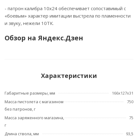
- патрон калибра 10х24 обеспечивает сопоставимый с
«боевым» характер имитации выстрела по пламенности
и звуку, нежели 10ТК.
Обзор на Яндекс.Дзен
Характеристики
Габаритные размеры, мм
166х127х31
Масса пистолета с магазином
750
без патронов, г
Масса заряженного магазина,
75
г
Длина ствола, мм
93,5