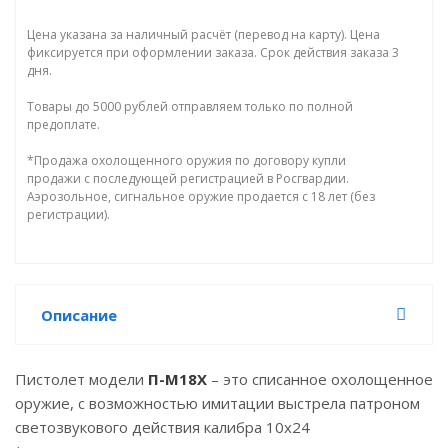
Цена указана за наличный расчёт (перевод на карту). Цена
фиксируется при оформлении заказа. Срок действия заказа 3
дня.
Товары до 5000 рублей отправляем только по полной
предоплате.
*Продажа охолощенного оружия по договору купли
продажи с последующей регистрацией в Росгвардии.
Аэрозольное, сигнальное оружие продается с 18 лет (без
регистрации).
Описание
Пистолет модели
П-М18Х
– это списанное охолощенное
оружие, с возможностью имитации выстрела патроном
светозвукового действия калибра 10х24