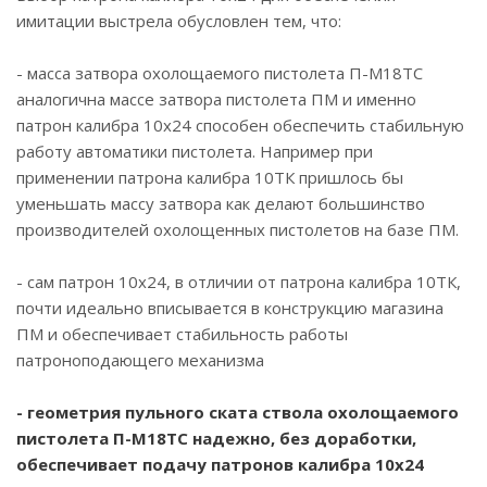
имитации выстрела обусловлен тем, что:
- масса затвора охолощаемого пистолета П-М18ТС
аналогична массе затвора пистолета ПМ и именно
патрон калибра 10х24 способен обеспечить стабильную
работу автоматики пистолета. Например при
применении патрона калибра 10ТК пришлось бы
уменьшать массу затвора как делают большинство
производителей охолощенных пистолетов на базе ПМ.
- сам патрон 10х24, в отличии от патрона калибра 10ТК,
почти идеально вписывается в конструкцию магазина
ПМ и обеспечивает стабильность работы
патроноподающего механизма
- геометрия пульного ската ствола охолощаемого
пистолета П-М18ТС надежно, без доработки,
обеспечивает подачу патронов калибра 10х24