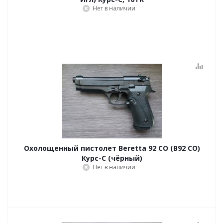
Нет в наличии
Охолощенный пистолет Beretta 92 СО (B92 СО)
Курс-С (чёрный)
Нет в наличии