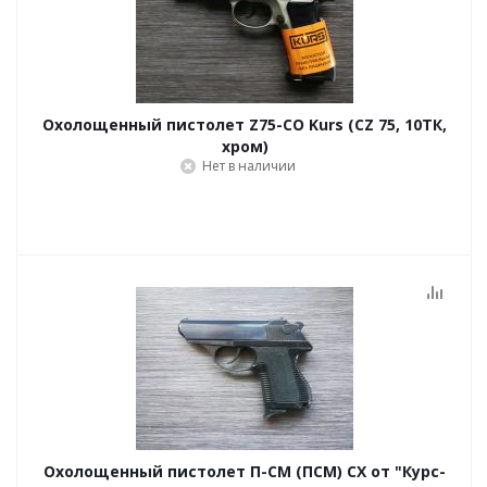
Охолощенный пистолет Z75-СО Kurs (CZ 75, 10ТК,
хром)
Нет в наличии
Охолощенный пистолет П-СМ (ПСМ) СХ от "Курс-