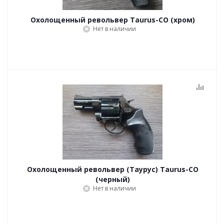
Охолощенный револьвер Taurus-СО (хром)
Нет в наличии
Охолощенный револьвер (Таурус) Taurus-СО
(черный)
Нет в наличии