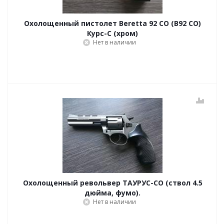
Охолощенный пистолет Beretta 92 СО (B92 СО)
Курс-С (хром)
Нет в наличии
Охолощенный револьвер ТАУРУС-СО (ствол 4.5
дюйма, фумо).
Нет в наличии