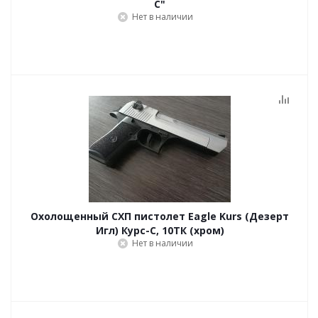
С"
Нет в наличии
Охолощенный СХП пистолет Eagle Kurs (Дезерт
Игл) Курс-С, 10ТК (хром)
Нет в наличии