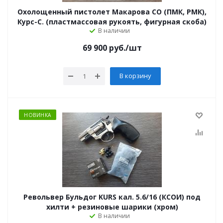
Охолощенный пистолет Макарова СО (ПМК, РМК),
Курс-С. (пластмассовая рукоять, фигурная скоба)
В наличии
69 900
руб.
/шт
В корзину
НОВИНКА
Револьвер Бульдог KURS кал. 5.6/16 (КСОИ) под
хилти + резиновые шарики (хром)
В наличии