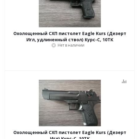
Охолощенный СХП пистолет Eagle Kurs (Дезерт
Игл, удлиненный ствол) Курс-С, 10ТК
Нет в наличии
Охолощенный СХП пистолет Eagle Kurs (Дезерт
Игл) Курс-С, 10ТК