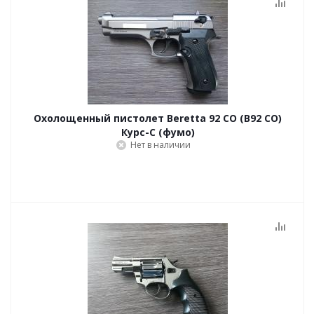
Охолощенный пистолет Beretta 92 СО (B92 СО)
Курс-С (фумо)
Нет в наличии