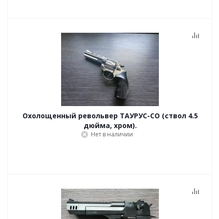
Охолощенный револьвер ТАУРУС-СО (ствол 4.5
дюйма, хром).
Нет в наличии