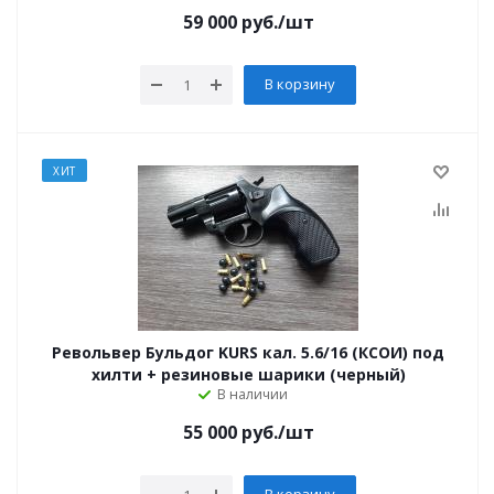
59 000
руб.
/шт
В корзину
ХИТ
Револьвер Бульдог KURS кал. 5.6/16 (КСОИ) под
хилти + резиновые шарики (черный)
В наличии
55 000
руб.
/шт