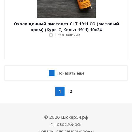
Охолощенный пистолет CLT 1911 СО (матовый
хром) (Курс-С, Кольт 1911) 10x24
Нет в наличии
Показать еще
1
2
© 2026 Шокер54.рф
г.Новосибирск
Товары для самообороны