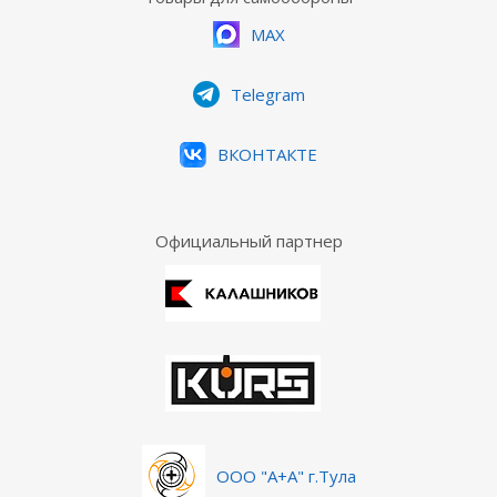
MAX
Telegram
ВКОНТАКТЕ
Официальный партнер
ООО "А+А" г.Тула