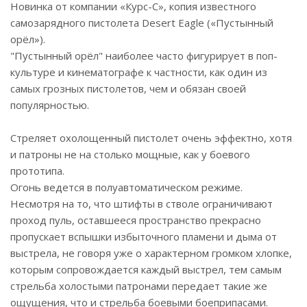
Новинка от компании «Курс-С», копия известного
самозарядного пистолета Desert Eagle («Пустынный
орёл»).
"Пустынный орёл" наиболее часто фигурирует в поп-
культуре и кинематографе к частности, как один из
самых грозных пистолетов, чем и обязан своей
популярностью.
Стреляет охолощенный пистолет очень эффектно, хотя
и патроны не на столько мощные, как у боевого
прототипа.
Огонь ведется в полуавтоматическом режиме.
Несмотря на то, что штифты в стволе ограничивают
проход пуль, оставшееся пространство прекрасно
пропускает вспышки избыточного пламени и дыма от
выстрела, не говоря уже о характерном громком хлопке,
которым сопровождается каждый выстрел, тем самым
стрельба холостыми патронами передает такие же
ощущения, что и стрельба боевыми боеприпасами.