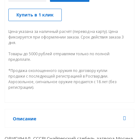
Купить в 1 клик
Цена указана за наличный расчёт (перевод на карту). Цена
фиксируется при оформлении заказа. Срок действия заказа 3
дня.
Товары до 5000 рублей отправляем только по полной
предоплате.
*Продажа охолощенного оружия по договору купли
продажи с последующей регистрацией в Росгвардии.
Аэрозольное, сигнальное оружие продается с 18 лет (без
регистрации).
Описание
ОРИГИНАЛ, СССР! Снайперский стебель затвора Мосина