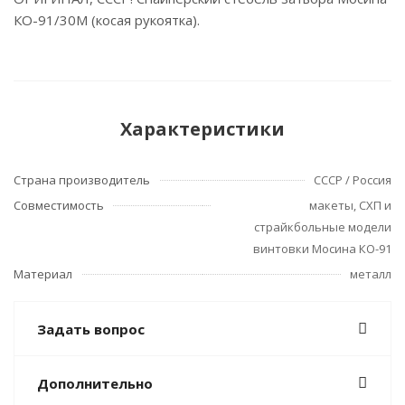
КО-91/30М (косая рукоятка).
Характеристики
Страна производитель
СССР / Россия
Совместимость
макеты, СХП и
страйкбольные модели
винтовки Мосина КО-91
Материал
металл
Задать вопрос
Дополнительно