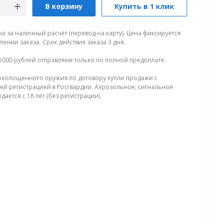
В корзину
Купить в 1 клик
на за наличный расчёт (перевод на карту). Цена фиксируется
ении заказа. Срок действия заказа 3 дня.
5000 рублей отправляем только по полной предоплате.
холощенного оружия по договору купли продажи с
й регистрацией в Росгвардии. Аэрозольное, сигнальное
ается с 18 лет (без регистрации).