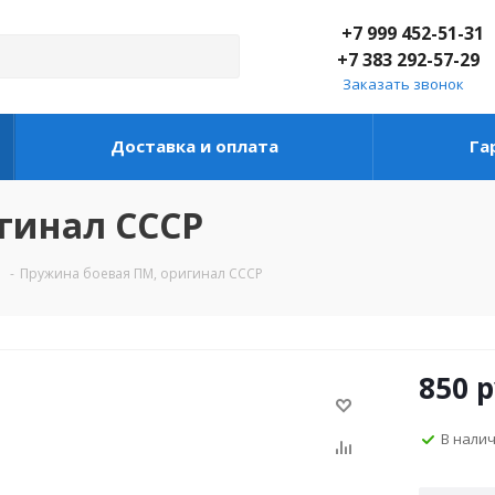
+7 999 452-51-31
+7 383 292-57-29
Заказать звонок
Доставка и оплата
Га
гинал СССР
-
Пружина боевая ПМ, оригинал СССР
850
р
В нали