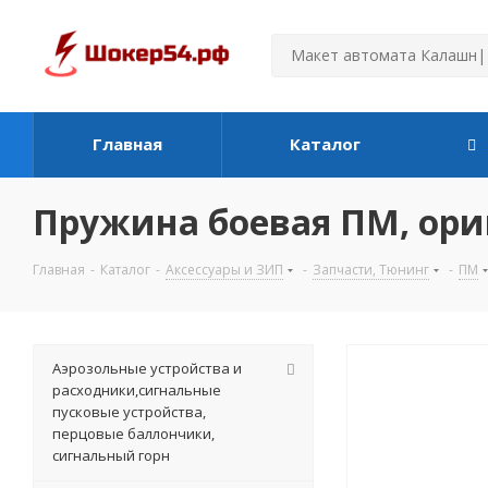
Главная
Каталог
Пружина боевая ПМ, ори
Главная
-
Каталог
-
Аксессуары и ЗИП
-
Запчасти, Тюнинг
-
ПМ
Аэрозольные устройства и
расходники,сигнальные
пусковые устройства,
перцовые баллончики,
сигнальный горн