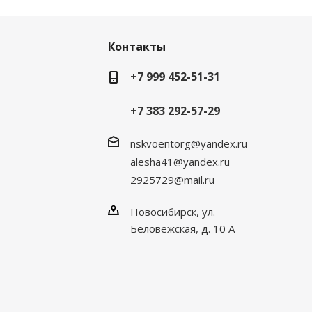
Контакты
+7 999 452-51-31
+7 383 292-57-29
nskvoentorg@yandex.ru
alesha41@yandex.ru
2925729@mail.ru
Новосибирск, ул.
Беловежская, д. 10 А