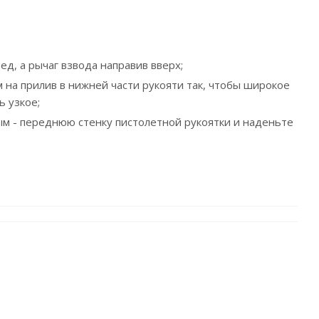
д, а рычаг взвода направив вверх;
 на прилив в нижней части рукояти так, чтобы широкое
ь узкое;
м - переднюю стенку пистолетной рукоятки и наденьте