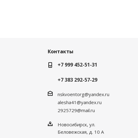
Контакты
+7 999 452-51-31
+7 383 292-57-29
nskvoentorg@yandex.ru
alesha41@yandex.ru
2925729@mail.ru
Новосибирск, ул.
Беловежская, д. 10 А