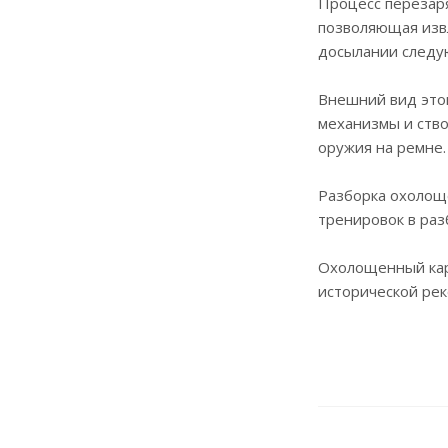
Процесс перезаря
позволяющая изв
досылании следу
Внешний вид этог
механизмы и ство
оружия на ремне.
Разборка охолощ
тренировок в раз
Охолощенный кар
исторической рек