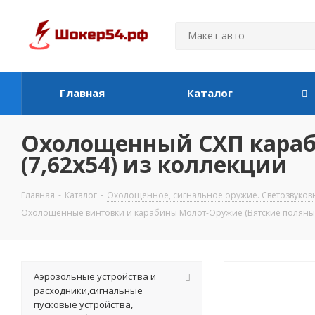
Главная
Каталог
Охолощенный СХП карабин
(7,62x54) из коллекции
Главная
-
Каталог
-
Охолощенное, сигнальное оружие. Светозвуков
Охолощенные винтовки и карабины Молот-Оружие (Вятские поляны
Аэрозольные устройства и
расходники,сигнальные
пусковые устройства,