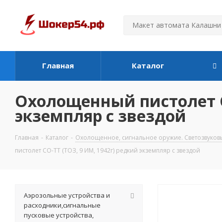
Главная
Каталог
Охолощенный пистолет СО
экземпляр с звездой
Главная
-
Каталог
-
Охолощенное, сигнальное оружие. Светозвуков
пистолет СО-ТТ (ТОЗ, 9 ИМ, 1942г) редкий экземпляр с звездой
Аэрозольные устройства и
расходники,сигнальные
пусковые устройства,