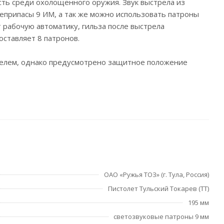
ть среди охолощенного оружия. Звук выстрела из
оеприпасы 9 ИМ, а так же можно использовать патроны
 рабочую автоматику, гильза после выстрела
оставляет 8 патронов.
телем, однако предусмотрено защитное положение
ОАО «Ружья ТОЗ» (г. Тула, Россия)
Пистолет Тульский Токарев (ТТ)
195 мм
светозвуковые патроны 9 мм