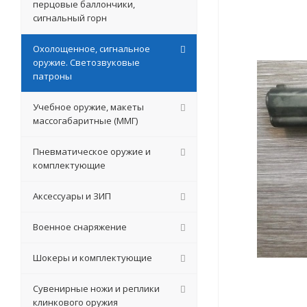
перцовые баллончики,
сигнальный горн
Охолощенное, сигнальное
оружие. Светозвуковые
патроны
Учебное оружие, макеты
массогабаритные (ММГ)
Пневматическое оружие и
комплектующие
Аксессуары и ЗИП
Военное снаряжение
Шокеры и комплектующие
Сувенирные ножи и реплики
клинкового оружия