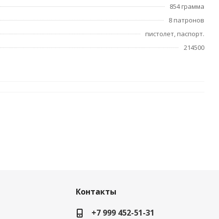
854 грамма
8 патронов
пистолет, паспорт.
214500
Контакты
+7 999 452-51-31