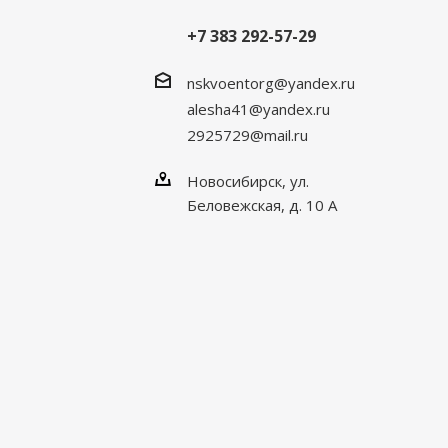
+7 383 292-57-29
nskvoentorg@yandex.ru
alesha41@yandex.ru
2925729@mail.ru
Новосибирск, ул.
Беловежская, д. 10 А