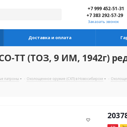
+7 999 452-51-31
+7 383 292-57-29
Заказать звонок
Доставка и оплата
Га
-ТТ (ТОЗ, 9 ИМ, 1942г) ре
ые патроны
-
Охолощенное оружие (СХП) в Новосибирске
-
Охолощен
20378