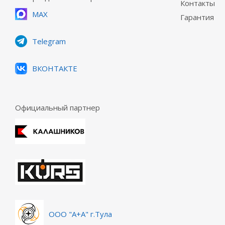
Контакты
MAX
Гарантия
Telegram
ВКОНТАКТЕ
Официальный партнер
ООО "А+А" г.Тула