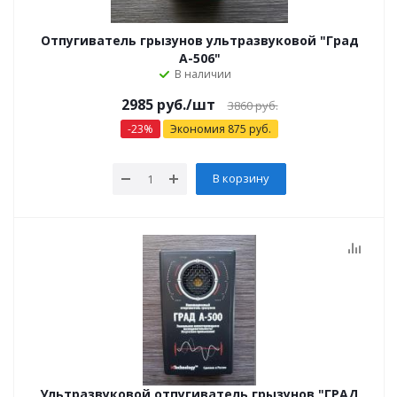
Отпугиватель грызунов ультразвуковой "Град
А-506"
В наличии
2985 руб.
/шт
3860 руб.
-
23
%
Экономия
875
руб.
В корзину
Ультразвуковой отпугиватель грызунов "ГРАД