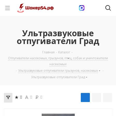
Ультразвуковые
отпугиватели Град
Главная
-
Каталог
-
Отпугиватели насекомых, грызунов, птиц, собак и уничтожители
насекомых
-
Ультразвуковые отпугиватели грызунов, насекомых
-
Ультразвуковые отпугиватели Град