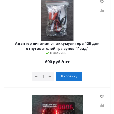
Адаптер питания от аккумулятора 12В для
отпугивателей грызунов "Град"
В наличии
690
руб.
/шт
В корзину