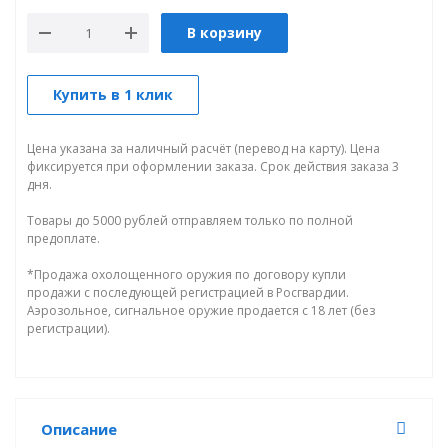
В корзину
Купить в 1 клик
Цена указана за наличный расчёт (перевод на карту). Цена
фиксируется при оформлении заказа. Срок действия заказа 3
дня.
Товары до 5000 рублей отправляем только по полной
предоплате.
*Продажа охолощенного оружия по договору купли
продажи с последующей регистрацией в Росгвардии.
Аэрозольное, сигнальное оружие продается с 18 лет (без
регистрации).
Описание