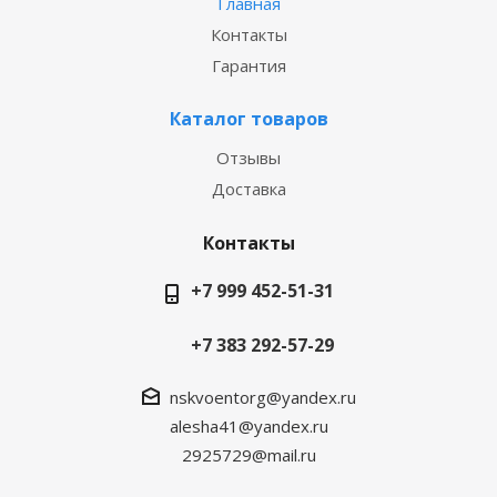
Главная
Контакты
Гарантия
Каталог товаров
Отзывы
Доставка
Контакты
+7 999 452-51-31
+7 383 292-57-29
nskvoentorg@yandex.ru
alesha41@yandex.ru
2925729@mail.ru