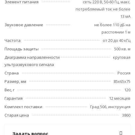
Элемент питания
сеть 220 В, 50-60 Гц, макс.
потребляемый ток не более
13 мА
Звуковое давление
не более 110 дБ на
расстоянии 1 м
Частота
от 20 до 40 кГц
Площадь защиты
500 кв. м
Диаграмма направленности
круговая
ультразвукового сигнала
Страна
Россия
Размер, мм
85х65х75
Вес, г
120
Гарантия
12 месяцев
Комплект поставки
Град 506, инструкция
Старая цена
3860
Задать вопрос