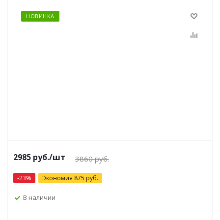
НОВИНКА
2985 руб.
/шт
3860 руб.
-
23
%
Экономия
875
руб.
В наличии