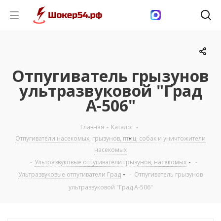
Отпугиватель грызунов
ультразвуковой "Град
А-506"
Главная
-
Каталог
-
Отпугиватели насекомых, грызунов, птиц, собак и уничтожители
насекомых
-
Ультразвуковые отпугиватели грызунов, насекомых
-
Ультразвуковые отпугиватели Град
-
Отпугиватель грызунов
ультразвуковой "Град А-506"