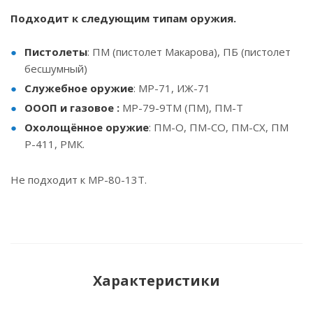
Подходит к следующим типам оружия.
Пистолеты
: ПМ (пистолет Макарова), ПБ (пистолет
бесшумный)
Служебное оружие
: MP-71, ИЖ-71
ОООП и газовое :
MP-79-9TM (ПМ), ПМ-Т
Охолощённое оружие
: ПМ-О, ПМ-СО, ПМ-СХ, ПМ
Р-411, РМК.
Не подходит к МР-80-13Т.
Характеристики