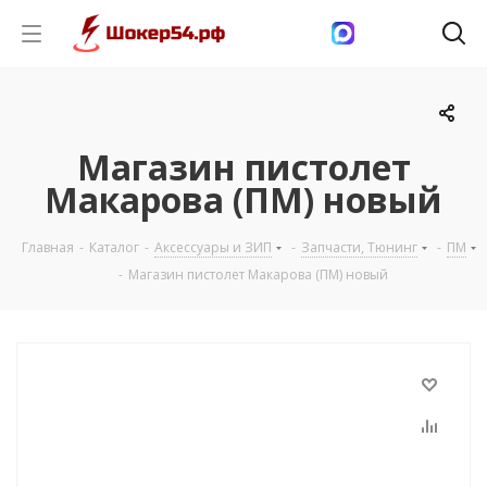
Магазин пистолет
Макарова (ПМ) новый
Главная
-
Каталог
-
Аксессуары и ЗИП
-
Запчасти, Тюнинг
-
ПМ
-
Магазин пистолет Макарова (ПМ) новый