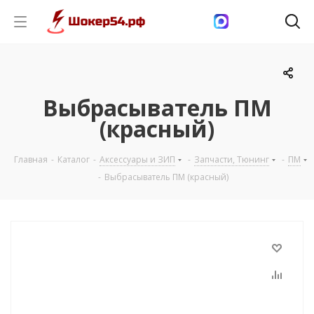
Выбрасыватель ПМ
(красный)
Главная
-
Каталог
-
Аксессуары и ЗИП
-
Запчасти, Тюнинг
-
ПМ
-
Выбрасыватель ПМ (красный)