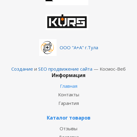
ООО "А+А" г.Тула
Создание
и
SEO продвижение сайта
— Космос-Веб
Информация
Главная
Контакты
Гарантия
Каталог товаров
Отзывы
Доставка