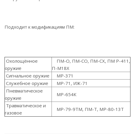
Подходит к модификациям ПМ:
Охолощённое
ПМ-О, ПМ-СО, ПМ-СХ, ПМ Р-411,
оружие
П-М18Х
Сигнальное оружие
МР-371
Служебное оружие
MP-71, ИЖ-71
Пневматическое
МР-654К
оружие
Травматическое и
MP-79-9TM, ПМ-Т, MP-80-13T
газовое