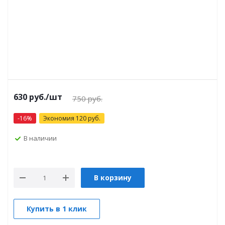
630
руб.
/шт
750
руб.
-
16
%
Экономия
120
руб.
В наличии
В корзину
Купить в 1 клик