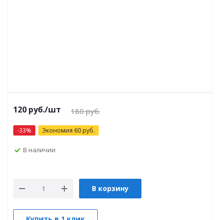
120
руб.
/шт
180
руб.
-
33
%
Экономия
60
руб.
В наличии
В корзину
Купить в 1 клик