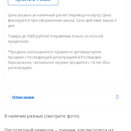
Цена указана за наличный расчёт (перевод на карту). Цена
фиксируется при оформлении заказа. Срок действия заказа 3
дня.
Товары до 5000 рублей отправляем только по полной
предоплате.
*Продажа охолощенного оружия по договору купли
продажи с последующей регистрацией в Росгвардии.
Аэрозольное, сигнальное оружие продается с 18 лет (без
регистрации).
Описание
В наличии разные (смотрите фото)
Пистолетный ремешок – тренчик для пистолета из