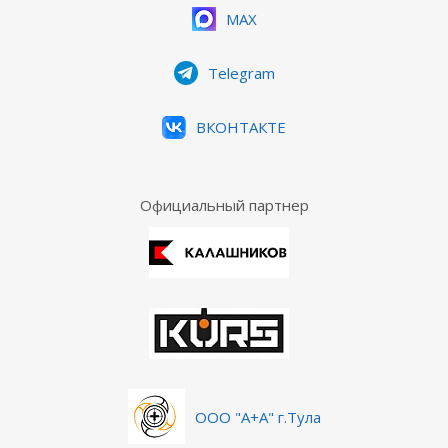
MAX
Telegram
ВКОНТАКТЕ
Официальный партнер
ООО "А+А" г.Тула