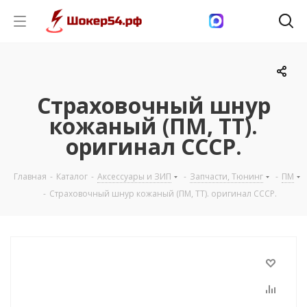
Страховочный шнур
кожаный (ПМ, ТТ).
оригинал СССР.
Главная
-
Каталог
-
Аксессуары и ЗИП
-
Запчасти, Тюнинг
-
ПМ
-
Страховочный шнур кожаный (ПМ, ТТ). оригинал СССР.