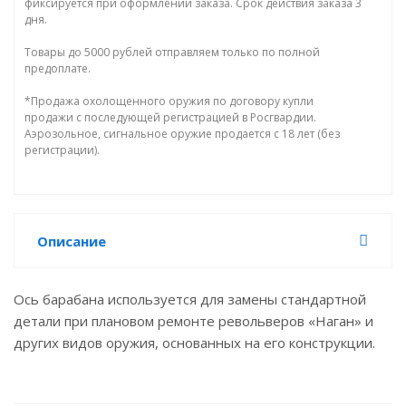
фиксируется при оформлении заказа. Срок действия заказа 3
дня.
Товары до 5000 рублей отправляем только по полной
предоплате.
*Продажа охолощенного оружия по договору купли
продажи с последующей регистрацией в Росгвардии.
Аэрозольное, сигнальное оружие продается с 18 лет (без
регистрации).
Описание
Ось барабана используется для замены стандартной
детали при плановом ремонте револьверов «Наган» и
других видов оружия, основанных на его конструкции.