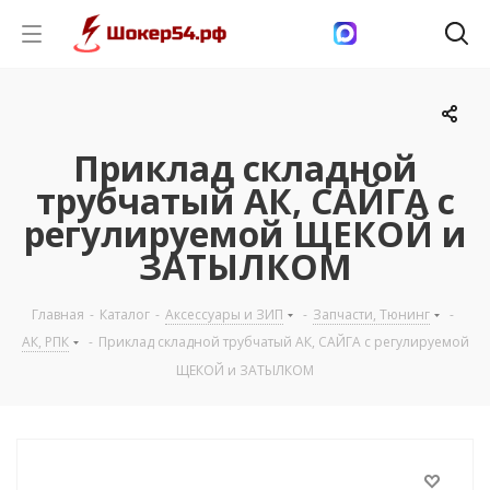
Приклад складной
трубчатый АК, САЙГА с
регулируемой ЩЕКОЙ и
ЗАТЫЛКОМ
Главная
-
Каталог
-
Аксессуары и ЗИП
-
Запчасти, Тюнинг
-
АК, РПК
-
Приклад складной трубчатый АК, САЙГА с регулируемой
ЩЕКОЙ и ЗАТЫЛКОМ