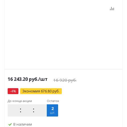
16 243.20
руб.
/шт
16 920
руб.
-
4
%
Экономия
676.80
руб.
До конца акции
Остаток
2
шт.
В наличии