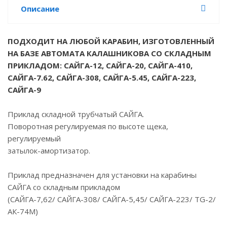
Описание
ПОДХОДИТ НА ЛЮБОЙ КАРАБИН, ИЗГОТОВЛЕННЫЙ
НА БАЗЕ АВТОМАТА КАЛАШНИКОВА СО СКЛАДНЫМ
ПРИКЛАДОМ: САЙГА-12, САЙГА-20, САЙГА-410,
САЙГА-7.62, САЙГА-308, САЙГА-5.45, САЙГА-223,
САЙГА-9
Приклад складной трубчатый САЙГА.
Поворотная регулируемая по высоте щека,
регулируемый
затылок-амортизатор.
Приклад предназначен для установки на карабины
САЙГА со складным прикладом
(САЙГА-7,62/ САЙГА-308/ САЙГА-5,45/ САЙГА-223/ TG-2/
АК-74М)