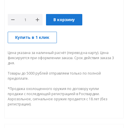
В корзину
Купить в 1 клик
Цена указана за наличный расчёт (перевод на карту). Цена
фиксируется при оформлении заказа. Срок действия заказа 3
дня.
Товары до 5000 рублей отправляем только по полной
предоплате.
*Продажа охолощенного оружия по договору купли
продажи с последующей регистрацией в Росгвардии.
Аэрозольное, сигнальное оружие продается с 18 лет (без
регистрации).