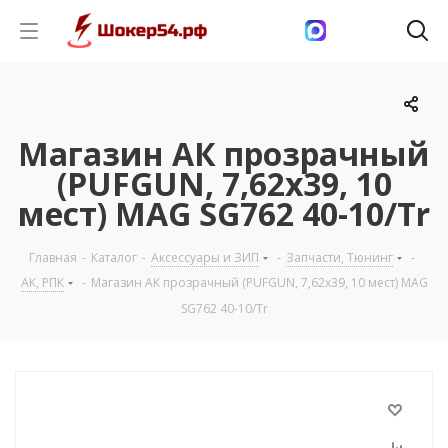
Магазин АК прозрачный
(PUFGUN, 7,62х39, 10
мест) MAG SG762 40-10/Tr
Главная
-
Каталог
-
Аксессуары и ЗИП
-
Запчасти, Тюнинг
-
АК, РПК
-
Магазин АК прозрачный (PUFGUN, 7,62х39, 10 мест) MAG
SG762 40-10/Tr