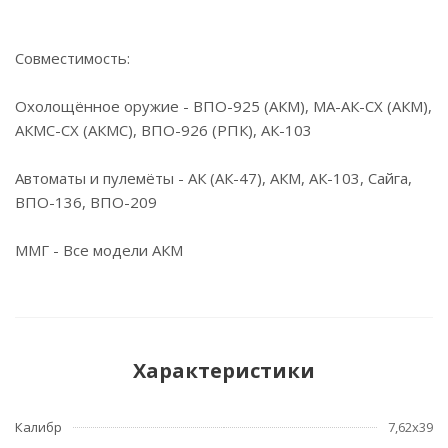
Совместимость:
Охолощённое оружие - ВПО-925 (АКМ), МА-АК-СХ (АКМ),
АКМС-СХ (АКМС), ВПО-926 (РПК), АК-103
Автоматы и пулемёты - АК (АК-47), АКМ, АК-103, Сайга,
ВПО-136, ВПО-209
ММГ - Все модели АКМ
Характеристики
Калибр
7,62х39